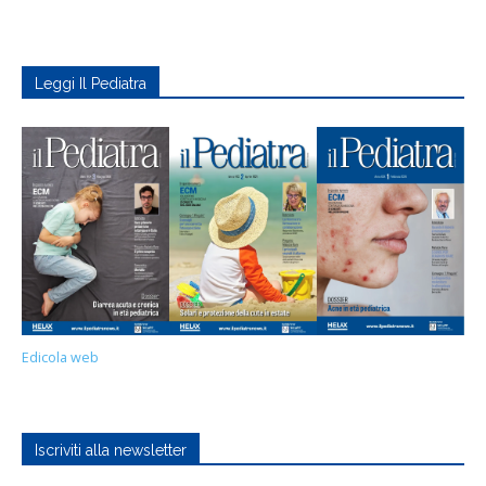
Leggi Il Pediatra
Edicola web
Iscriviti alla newsletter