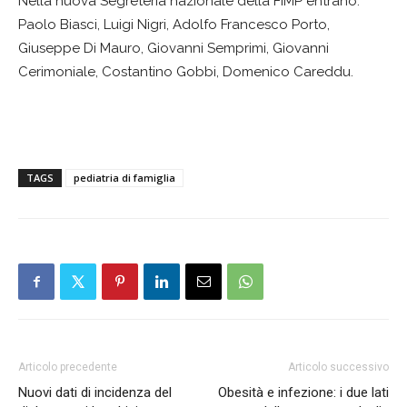
Nella nuova Segreteria nazionale della FIMP entrano:
Paolo Biasci, Luigi Nigri, Adolfo Francesco Porto,
Giuseppe Di Mauro, Giovanni Semprimi, Giovanni
Cerimoniale, Costantino Gobbi, Domenico Careddu.
TAGS
pediatria di famiglia
Articolo precedente
Articolo successivo
Nuovi dati di incidenza del
Obesità e infezione: i due lati