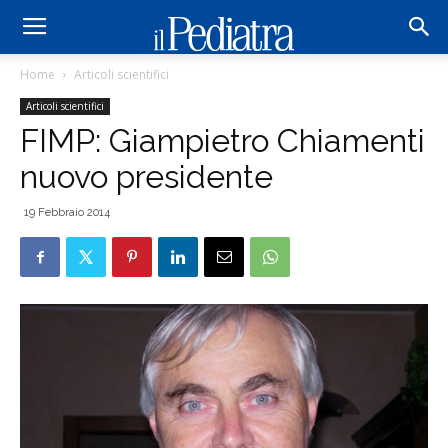
Home
Articoli scientifici
Articoli scientifici
FIMP: Giampietro Chiamenti
nuovo presidente
19 Febbraio 2014