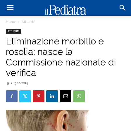
Home
Attualità
Attualità
Eliminazione morbillo e
rosolia: nasce la
Commissione nazionale di
verifica
9 Giugno 2014