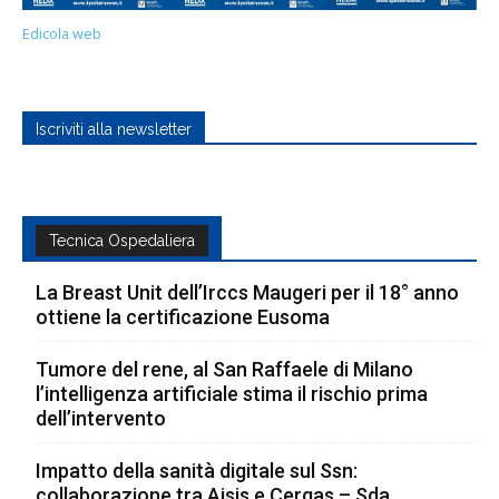
Edicola web
Iscriviti alla newsletter
Tecnica Ospedaliera
La Breast Unit dell’Irccs Maugeri per il 18° anno
ottiene la certificazione Eusoma
Tumore del rene, al San Raffaele di Milano
l’intelligenza artificiale stima il rischio prima
dell’intervento
Impatto della sanità digitale sul Ssn:
collaborazione tra Aisis e Cergas – Sda