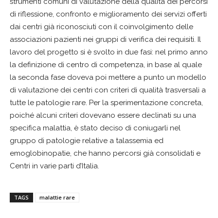
strumenti comuni di valutazione della qualità dei percorsi
di riflessione, confronto e miglioramento dei servizi offerti
dai centri già riconosciuti con il coinvolgimento delle
associazioni pazienti nei gruppi di verifica dei requisiti. Il
lavoro del progetto si è svolto in due fasi: nel primo anno
la definizione di centro di competenza, in base al quale
la seconda fase doveva poi mettere a punto un modello
di valutazione dei centri con criteri di qualità trasversali a
tutte le patologie rare. Per la sperimentazione concreta,
poiché alcuni criteri dovevano essere declinati su una
specifica malattia, è stato deciso di coniugarli nel
gruppo di patologie relative a talassemia ed
emoglobinopatie, che hanno percorsi già consolidati e
Centri in varie parti d’Italia.
TAGS
malattie rare