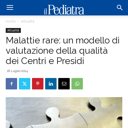
Home
Attualità
Attualità
Malattie rare: un modello di
valutazione della qualità
dei Centri e Presidi
18 Luglio 2014