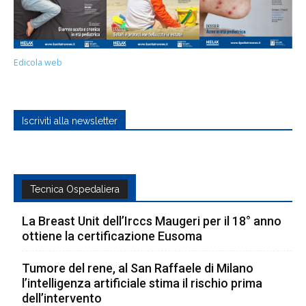
Edicola web
Iscriviti alla newsletter
Tecnica Ospedaliera
La Breast Unit dell’Irccs Maugeri per il 18° anno
ottiene la certificazione Eusoma
Tumore del rene, al San Raffaele di Milano
l’intelligenza artificiale stima il rischio prima
dell’intervento