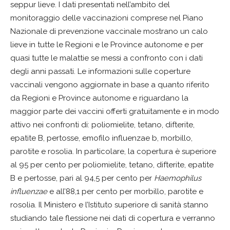
seppur lieve. I dati presentati nell’ambito del
monitoraggio delle vaccinazioni comprese nel Piano
Nazionale di prevenzione vaccinale mostrano un calo
lieve in tutte le Regioni e le Province autonome e per
quasi tutte le malattie se messi a confronto con i dati
degli anni passati. Le informazioni sulle coperture
vaccinali vengono aggiornate in base a quanto riferito
da Regioni e Province autonome e riguardano la
maggior parte dei vaccini offerti gratuitamente e in modo
attivo nei confronti di: poliomielite, tetano, difterite,
epatite B, pertosse, emofilo influenzae b, morbillo,
parotite e rosolia. In particolare, la copertura è superiore
al 95 per cento per poliomielite, tetano, difterite, epatite
B e pertosse, pari al 94,5 per cento per
Haemophilus
influenzae
e all’88,1 per cento per morbillo, parotite e
rosolia. Il Ministero e l’Istituto superiore di sanità stanno
studiando tale flessione nei dati di copertura e verranno