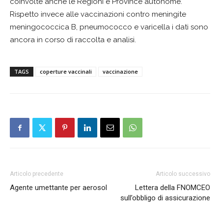
coinvolte anche le Regioni e Province autonome.
Rispetto invece alle vaccinazioni contro meningite
meningococcica B, pneumococco e varicella i dati sono
ancora in corso di raccolta e analisi.
TAGS
coperture vaccinali
vaccinazione
Articolo precedente
Articolo successivo
Agente umettante per aerosol
Lettera della FNOMCEO
sull’obbligo di assicurazione