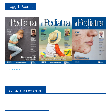
Leggi Il Pediatra
Edicola web
Iscriviti alla newsletter