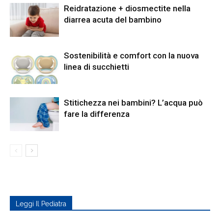
Reidratazione + diosmectite nella
diarrea acuta del bambino
Sostenibilità e comfort con la nuova
linea di succhietti
Stitichezza nei bambini? L’acqua può
fare la differenza
Leggi Il Pediatra