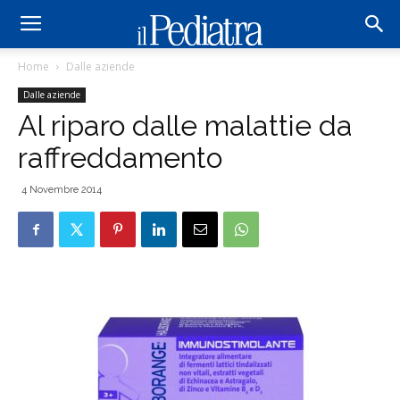
Home
Dalle aziende
Dalle aziende
Al riparo dalle malattie da
raffreddamento
4 Novembre 2014