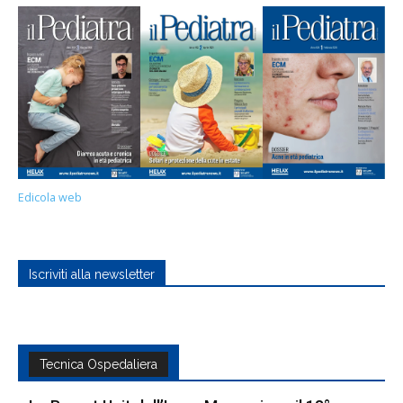
Edicola web
Iscriviti alla newsletter
Tecnica Ospedaliera