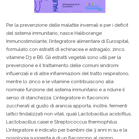
Per la prevenzione delle malattie invernali e per i deficit
del sistema immunitario, nasce Haliborange
Immunostimolante, l’integratore alimentare di Eurospital,
formulato con estratti di echinacea e astragalo, zinco,
vitamine D3 e B6. Gli estratti vegetali sono utili per la
prevenzione e il trattamento delle comuni sindromi
influenzali e di altre infiammazioni del tratto respiratorio,
mentre lo zinco e le vitamine contribuiscono alla
normale funzione del sistema immunitario e a ridurre il
senso di stanchezza. L’integratore in flaconcini
zuccherati al gusto di arancia apporta, inoltre, fermenti
lattici tindalizzati non vitali, quali Lactobacillus acidofilus,
Lactobacillus casei e Streptococcus thermophilus.
L’integratore è indicato per bambini dai 3 anni in su e la
posologia suggerita è di un flaconcino al giorno,