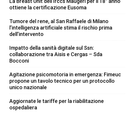
La Breast Unit dell’Irccs Maugeri per il 18° anno
ottiene la certificazione Eusoma
Tumore del rene, al San Raffaele di Milano
l’intelligenza artificiale stima il rischio prima
dell’intervento
Impatto della sanità digitale sul Ssn:
collaborazione tra Aisis e Cergas – Sda
Bocconi
Agitazione psicomotoria in emergenza: Fimeuc
propone un tavolo tecnico per un protocollo
unico nazionale
Aggiornate le tariffe per la riabilitazione
ospedaliera