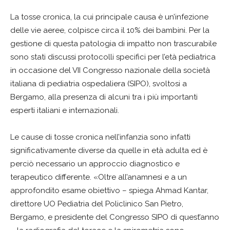
La tosse cronica, la cui principale causa è un’infezione
delle vie aeree, colpisce circa il 10% dei bambini. Per la
gestione di questa patologia di impatto non trascurabile
sono stati discussi protocolli specifici per l’età pediatrica
in occasione del VII Congresso nazionale della società
italiana di pediatria ospedaliera (SIPO), svoltosi a
Bergamo, alla presenza di alcuni tra i più importanti
esperti italiani e internazionali.
Le cause di tosse cronica nell’infanzia sono infatti
significativamente diverse da quelle in età adulta ed è
perciò necessario un approccio diagnostico e
terapeutico differente. «Oltre all’anamnesi e a un
approfondito esame obiettivo – spiega Ahmad Kantar,
direttore UO Pediatria del Policlinico San Pietro,
Bergamo, e presidente del Congresso SIPO di quest’anno