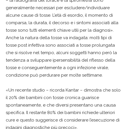
– la radiografia del torace e la spirometria sono
generalmente necessari per escludere/individuare
alcune cause di tosse. L’età di esordio, il momento di
comparsa, la durata, il decorso e i sintomi associati alla
tosse sono tutti elementi chiave utili per la diagnosi».
Anche la natura della tosse va indagata: molti tipi di
tosse post infettiva sono associati a tosse prolungata
che si risolve nel tempo, alcuni soggetti hanno però la
tendenza a sviluppare ipersensibilità del riflesso della
tosse e conseguentemente a ogni infezione virale,
condizione può perdurare per molte settimane.
«Un recente studio – ricorda Kantar – dimostra che solo
il 20% dei bambini con tosse cronica guarisce
spontaneamente, e che diversi presentano una causa
specifica. Il restante 80% dei bambini richiede ulteriori
cure e questo suggerisce di considerare l’esecuzione di
indagini diagnostiche più precoci».