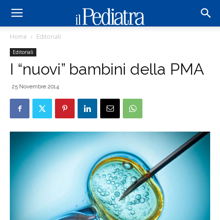
Home
Editoriali
Editoriali
I “nuovi” bambini della PMA
25 Novembre 2014