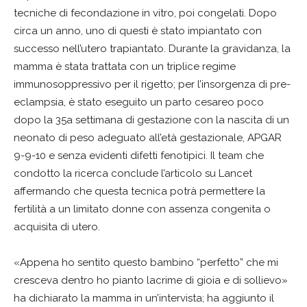
tecniche di fecondazione in vitro, poi congelati. Dopo
circa un anno, uno di questi è stato impiantato con
successo nell’utero trapiantato. Durante la gravidanza, la
mamma è stata trattata con un triplice regime
immunosoppressivo per il rigetto; per l’insorgenza di pre-
eclampsia, è stato eseguito un parto cesareo poco
dopo la 35a settimana di gestazione con la nascita di un
neonato di peso adeguato all’età gestazionale, APGAR
9-9-10 e senza evidenti difetti fenotipici. Il team che
condotto la ricerca conclude l’articolo su Lancet
affermando che questa tecnica potrà permettere la
fertilità a un limitato donne con assenza congenita o
acquisita di utero.
«Appena ho sentito questo bambino “perfetto” che mi
cresceva dentro ho pianto lacrime di gioia e di sollievo»
ha dichiarato la mamma in un’intervista; ha aggiunto il