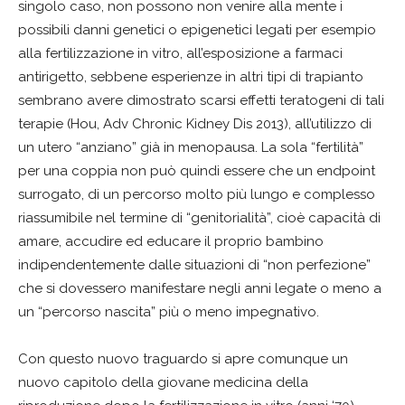
singolo caso, non possono non venire alla mente i
possibili danni genetici o epigenetici legati per esempio
alla fertilizzazione in vitro, all’esposizione a farmaci
antirigetto, sebbene esperienze in altri tipi di trapianto
sembrano avere dimostrato scarsi effetti teratogeni di tali
terapie (Hou, Adv Chronic Kidney Dis 2013), all’utilizzo di
un utero “anziano” già in menopausa. La sola “fertilità”
per una coppia non può quindi essere che un endpoint
surrogato, di un percorso molto più lungo e complesso
riassumibile nel termine di “genitorialità”, cioè capacità di
amare, accudire ed educare il proprio bambino
indipendentemente dalle situazioni di “non perfezione”
che si dovessero manifestare negli anni legate o meno a
un “percorso nascita” più o meno impegnativo.
Con questo nuovo traguardo si apre comunque un
nuovo capitolo della giovane medicina della