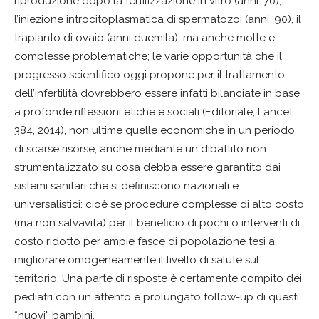
riproduzione dopo la fertilizzazione in vitro (anni ‘70),
l’iniezione introcitoplasmatica di spermatozoi (anni ‘90), il
trapianto di ovaio (anni duemila), ma anche molte e
complesse problematiche; le varie opportunità che il
progresso scientifico oggi propone per il trattamento
dell’infertilità dovrebbero essere infatti bilanciate in base
a profonde riflessioni etiche e sociali (Editoriale, Lancet
384, 2014), non ultime quelle economiche in un periodo
di scarse risorse, anche mediante un dibattito non
strumentalizzato su cosa debba essere garantito dai
sistemi sanitari che si definiscono nazionali e
universalistici: cioè se procedure complesse di alto costo
(ma non salvavita) per il beneficio di pochi o interventi di
costo ridotto per ampie fasce di popolazione tesi a
migliorare omogeneamente il livello di salute sul
territorio. Una parte di risposte è certamente compito dei
pediatri con un attento e prolungato follow-up di questi
“nuovi” bambini.