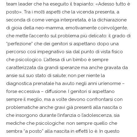
team leader che ha eseguito il trapianto: «Adesso tutto è
posto». Tra i molti aspetti che la vicenda presenta, a
seconda di come venga interpretata, è la dichiarazione
di gioia della neo-mamma, emotivamente coinvolgente,
che mette l’accento sul problema più delicato: il grado di
“perfezione” che dei genitori si aspettano dopo una
percorso così impegnativo sia dal punto di vista fisico
che psicologico. L’attesa di un bimbo è sempre
caratterizzata da grandi speranze ma anche gravata da
ansie sul suo stato di salute; non per niente la
diagnostica prenatale ha avuto negli anni un’enorme –
forse eccessiva – diffusione. I genitori si aspettano
sempre il meglio, ma a volte devono confrontarsi con
problematiche anche gravi già presenti alla nascita o
che insorgono durante l’infanzia o l’adolescenza, sia
mediche che psicologiche: non sempre quello che
sembra “a posto” alla nascita in effetti lo è. In questo