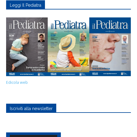
Leggi Il Pediatra
Edicola web
Iscriviti alla newsletter