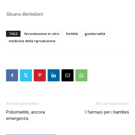
Silvano Bertelloni
TAGS
fecondazione in vitro
fertilità
genitorialità
medicina della riproduzione
Articolo precedente
Articolo successivo
Poliomielite, ancora
I farmaci per i bambini
emergenza