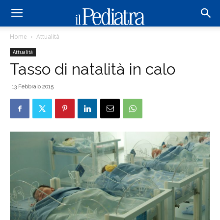
Home
Attualità
Attualità
Tasso di natalità in calo
13 Febbraio 2015