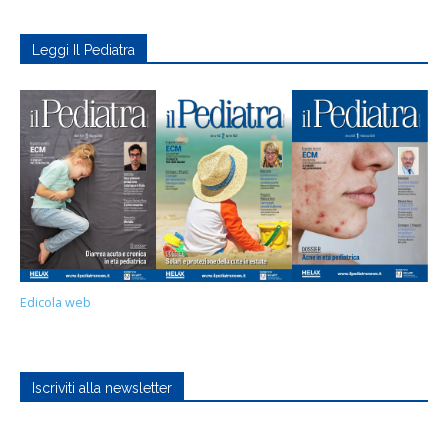
Leggi Il Pediatra
Edicola web
Iscriviti alla newsletter