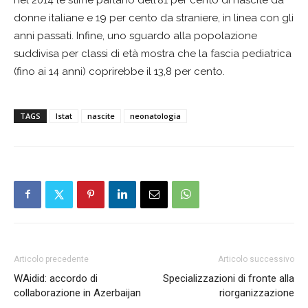
donne italiane e 19 per cento da straniere, in linea con gli
anni passati. Infine, uno sguardo alla popolazione
suddivisa per classi di età mostra che la fascia pediatrica
(fino ai 14 anni) coprirebbe il 13,8 per cento.
TAGS
Istat
nascite
neonatologia
Articolo precedente
Articolo successivo
WAidid: accordo di
Specializzazioni di fronte alla
collaborazione in Azerbaijan
riorganizzazione