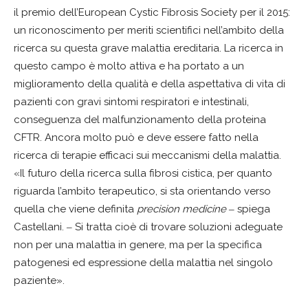
il premio dell’European Cystic Fibrosis Society per il 2015:
un riconoscimento per meriti scientifici nell’ambito della
ricerca su questa grave malattia ereditaria. La ricerca in
questo campo è molto attiva e ha portato a un
miglioramento della qualità e della aspettativa di vita di
pazienti con gravi sintomi respiratori e intestinali,
conseguenza del malfunzionamento della proteina
CFTR. Ancora molto può e deve essere fatto nella
ricerca di terapie efficaci sui meccanismi della malattia.
«Il futuro della ricerca sulla fibrosi cistica, per quanto
riguarda l’ambito terapeutico, si sta orientando verso
quella che viene definita
precision medicine
‒ spiega
Castellani. ‒ Si tratta cioè di trovare soluzioni adeguate
non per una malattia in genere, ma per la specifica
patogenesi ed espressione della malattia nel singolo
paziente».