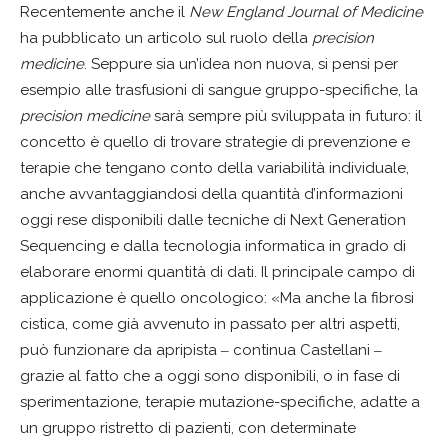
Recentemente anche il
New England Journal of Medicine
ha pubblicato un articolo sul ruolo della
precision
medicine
. Seppure sia un’idea non nuova, si pensi per
esempio alle trasfusioni di sangue gruppo-specifiche, la
precision medicine
sarà sempre più sviluppata in futuro: il
concetto è quello di trovare strategie di prevenzione e
terapie che tengano conto della variabilità individuale,
anche avvantaggiandosi della quantità d’informazioni
oggi rese disponibili dalle tecniche di Next Generation
Sequencing e dalla tecnologia informatica in grado di
elaborare enormi quantità di dati. Il principale campo di
applicazione è quello oncologico: «Ma anche la fibrosi
cistica, come già avvenuto in passato per altri aspetti,
può funzionare da apripista ‒ continua Castellani ‒
grazie al fatto che a oggi sono disponibili, o in fase di
sperimentazione, terapie mutazione-specifiche, adatte a
un gruppo ristretto di pazienti, con determinate