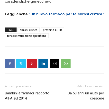
caratteristiche genetiche».
Leggi anche
“Un nuovo farmaco per la fibrosi cistica”
TAGS
fibrosi cistica
proteina CFTR
terapie mutazione-specifiche
Articolo precedente
Articolo successivo
Bambini e farmaci: rapporto
Da 50 anni un aiuto per
AIFA sul 2014
crescere