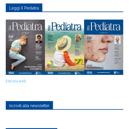
Leggi Il Pediatra
Edicola web
Iscriviti alla newsletter