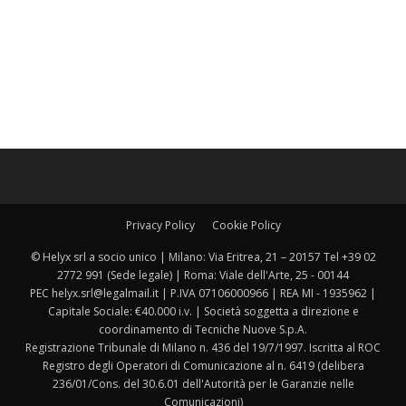
Privacy Policy
Cookie Policy
© Helyx srl a socio unico | Milano: Via Eritrea, 21 – 20157 Tel +39 02
2772 991 (Sede legale) | Roma: Viale dell'Arte, 25 - 00144
PEC helyx.srl@legalmail.it | P.IVA 07106000966 | REA MI - 1935962 |
Capitale Sociale: €40.000 i.v. | Società soggetta a direzione e
coordinamento di Tecniche Nuove S.p.A.
Registrazione Tribunale di Milano n. 436 del 19/7/1997. Iscritta al ROC
Registro degli Operatori di Comunicazione al n. 6419 (delibera
236/01/Cons. del 30.6.01 dell'Autorità per le Garanzie nelle
Comunicazioni)