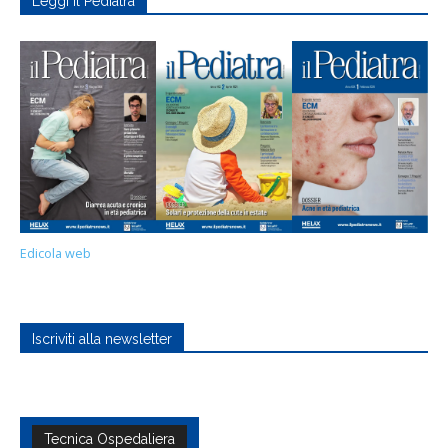
Leggi Il Pediatra
Edicola web
Iscriviti alla newsletter
Tecnica Ospedaliera