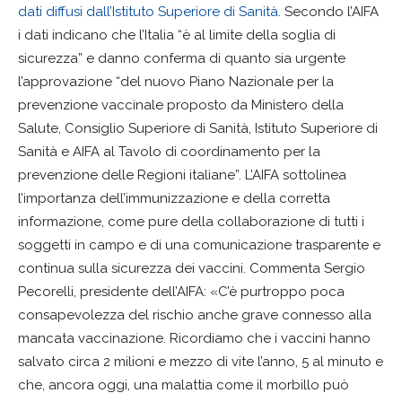
dati diffusi dall’Istituto Superiore di Sanità
. Secondo l’AIFA
i dati indicano che l’Italia “è al limite della soglia di
sicurezza” e danno conferma di quanto sia urgente
l’approvazione “del nuovo Piano Nazionale per la
prevenzione vaccinale proposto da Ministero della
Salute, Consiglio Superiore di Sanità, Istituto Superiore di
Sanità e AIFA al Tavolo di coordinamento per la
prevenzione delle Regioni italiane”. L’AIFA sottolinea
l’importanza dell’immunizzazione e della corretta
informazione, come pure della collaborazione di tutti i
soggetti in campo e di una comunicazione trasparente e
continua sulla sicurezza dei vaccini. Commenta Sergio
Pecorelli, presidente dell’AIFA: «C’è purtroppo poca
consapevolezza del rischio anche grave connesso alla
mancata vaccinazione. Ricordiamo che i vaccini hanno
salvato circa 2 milioni e mezzo di vite l’anno, 5 al minuto e
che, ancora oggi, una malattia come il morbillo può