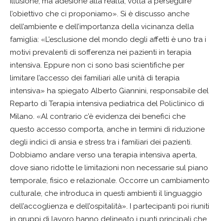
illusione, ma adesione alla realtà, volta a perseguire
l’obiettivo che ci proponiamo». Si è discusso anche
dell’ambiente e dell’importanza della vicinanza della
famiglia: «L’esclusione del mondo degli affetti è uno tra i
motivi prevalenti di sofferenza nei pazienti in terapia
intensiva. Eppure non ci sono basi scientifiche per
limitare l’accesso dei familiari alle unità di terapia
intensiva» ha spiegato Alberto Giannini, responsabile del
Reparto di Terapia intensiva pediatrica del Policlinico di
Milano. «Al contrario c’è evidenza dei benefici che
questo accesso comporta, anche in termini di riduzione
degli indici di ansia e stress tra i familiari dei pazienti.
Dobbiamo andare verso una terapia intensiva aperta,
dove siano ridotte le limitazioni non necessarie sul piano
temporale, fisico e relazionale. Occorre un cambiamento
culturale, che introduca in questi ambienti il linguaggio
dell’accoglienza e dell’ospitalità». I partecipanti poi riuniti
in gruppi di lavoro hanno delineato i punti principali che