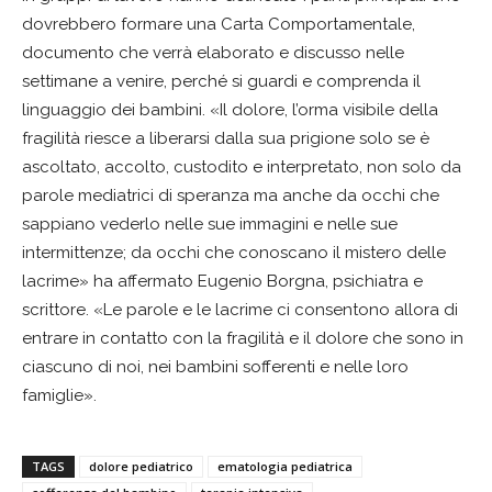
dovrebbero formare una Carta Comportamentale,
documento che verrà elaborato e discusso nelle
settimane a venire, perché si guardi e comprenda il
linguaggio dei bambini. «Il dolore, l’orma visibile della
fragilità riesce a liberarsi dalla sua prigione solo se è
ascoltato, accolto, custodito e interpretato, non solo da
parole mediatrici di speranza ma anche da occhi che
sappiano vederlo nelle sue immagini e nelle sue
intermittenze; da occhi che conoscano il mistero delle
lacrime» ha affermato Eugenio Borgna, psichiatra e
scrittore. «Le parole e le lacrime ci consentono allora di
entrare in contatto con la fragilità e il dolore che sono in
ciascuno di noi, nei bambini sofferenti e nelle loro
famiglie».
TAGS
dolore pediatrico
ematologia pediatrica