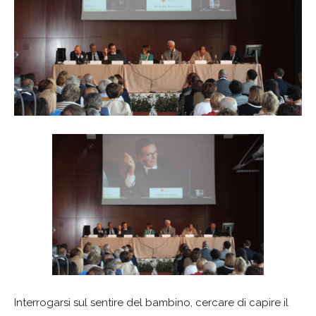
Interrogarsi sul sentire del bambino, cercare di capire il