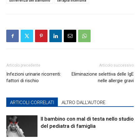
sofferenza del bambino
terapia intensiva
Articolo precedente
Articolo successivo
Infezioni urinarie ricorrenti:
Eliminazione selettiva delle IgE
fattori di rischio
nelle allergie gravi
ARTICOLI CORRELATI
ALTRO DALL'AUTORE
Il bambino con mal di testa nello studio
del pediatra di famiglia