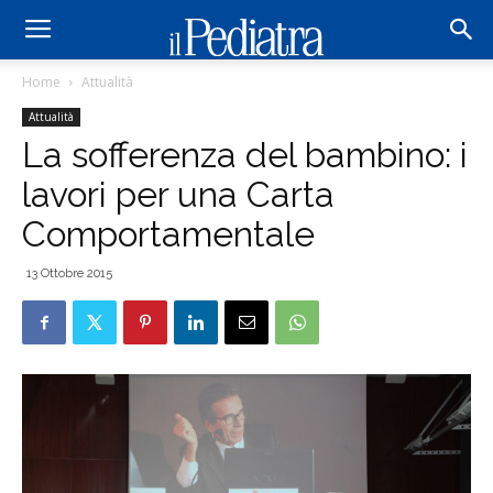
Home
Attualità
Attualità
La sofferenza del bambino: i
lavori per una Carta
Comportamentale
13 Ottobre 2015