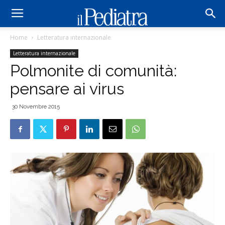
Home
Letteratura internazionale
Letteratura internazionale
Polmonite di comunità:
pensare ai virus
30 Novembre 2015