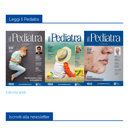
Leggi Il Pediatra
Edicola web
Iscriviti alla newsletter