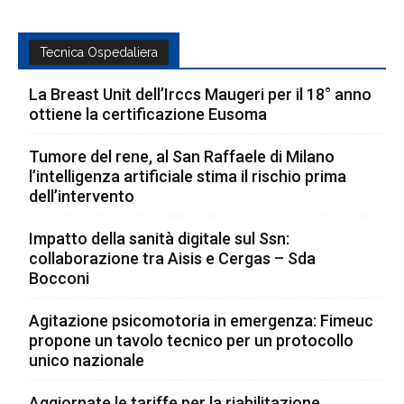
Tecnica Ospedaliera
La Breast Unit dell’Irccs Maugeri per il 18° anno
ottiene la certificazione Eusoma
Tumore del rene, al San Raffaele di Milano
l’intelligenza artificiale stima il rischio prima
dell’intervento
Impatto della sanità digitale sul Ssn:
collaborazione tra Aisis e Cergas – Sda
Bocconi
Agitazione psicomotoria in emergenza: Fimeuc
propone un tavolo tecnico per un protocollo
unico nazionale
Aggiornate le tariffe per la riabilitazione