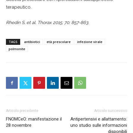
terapeutico.
Rhedin S, et al. Thorax 2015; 70: 857-863.
TAGS
antibiotici
età prescolare
infezione virale
polmonite
Articolo precedente
Articolo successivo
FNOMCeO: manifestazione il
Antipertensivi e allattamento:
28 novembre
uno studio sulle informazioni
disponibili