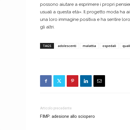
possono aiutare a esprimere i propri pensie
usuali a questa età». Il progetto moda ha ai
una loro immagine positiva e ha sentire loro
gli altri.
TAGS
adolescenti
malattia
ospedali
quali
Articolo precedente
FIMP: adesione allo sciopero