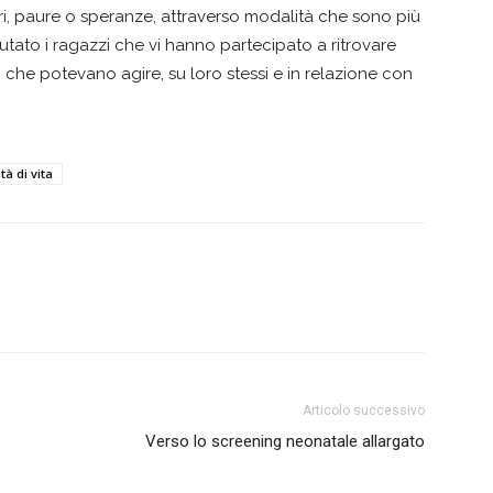
ri, paure o speranze, attraverso modalità che sono più
utato i ragazzi che vi hanno partecipato a ritrovare
 che potevano agire, su loro stessi e in relazione con
tà di vita
Articolo successivo
Verso lo screening neonatale allargato