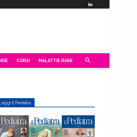
ENDE
CORSI
MALATTIE RARE
Leggi Il Pediatra