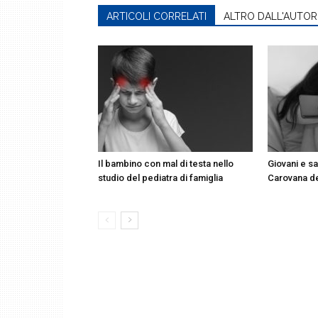
ARTICOLI CORRELATI
ALTRO DALL'AUTOR
Il bambino con mal di testa nello
Giovani e sa
studio del pediatra di famiglia
Carovana d