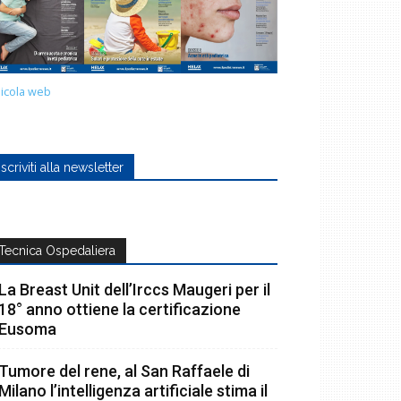
icola web
Iscriviti alla newsletter
Tecnica Ospedaliera
La Breast Unit dell’Irccs Maugeri per il
18° anno ottiene la certificazione
Eusoma
Tumore del rene, al San Raffaele di
Milano l’intelligenza artificiale stima il