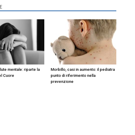
E
lute mentale: riparte la
Morbillo, casi in aumento: il pediatra
el Cuore
punto di riferimento nella
prevenzione