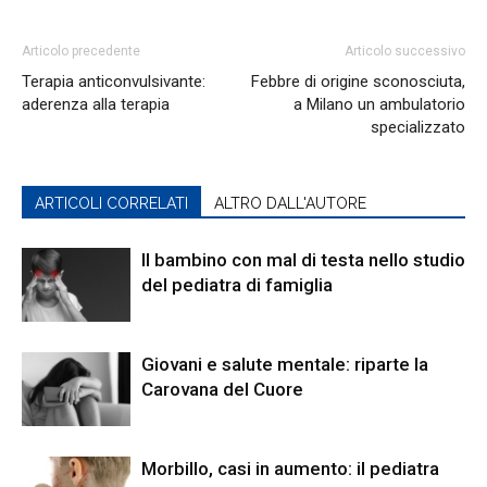
Articolo precedente
Articolo successivo
Terapia anticonvulsivante:
Febbre di origine sconosciuta,
aderenza alla terapia
a Milano un ambulatorio
specializzato
ARTICOLI CORRELATI
ALTRO DALL'AUTORE
Il bambino con mal di testa nello studio
del pediatra di famiglia
Giovani e salute mentale: riparte la
Carovana del Cuore
Morbillo, casi in aumento: il pediatra