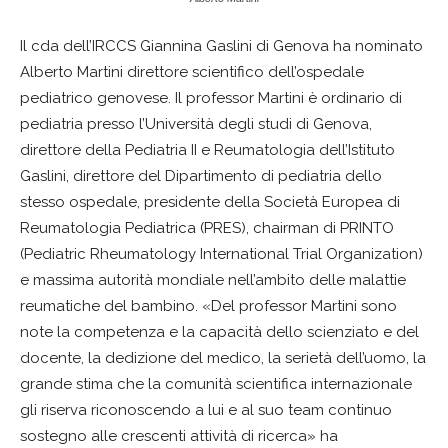
Il cda dell’IRCCS Giannina Gaslini di Genova ha nominato
Alberto Martini direttore scientifico dell’ospedale
pediatrico genovese. Il professor Martini è ordinario di
pediatria presso l’Università degli studi di Genova,
direttore della Pediatria II e Reumatologia dell’Istituto
Gaslini, direttore del Dipartimento di pediatria dello
stesso ospedale, presidente della Società Europea di
Reumatologia Pediatrica (PRES), chairman di PRINTO
(Pediatric Rheumatology International Trial Organization)
e massima autorità mondiale nell’ambito delle malattie
reumatiche del bambino. «Del professor Martini sono
note la competenza e la capacità dello scienziato e del
docente, la dedizione del medico, la serietà dell’uomo, la
grande stima che la comunità scientifica internazionale
gli riserva riconoscendo a lui e al suo team continuo
sostegno alle crescenti attività di ricerca» ha