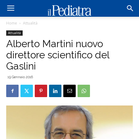
Home
Attualità
Attualità
Alberto Martini nuovo
direttore scientifico del
Gaslini
19 Gennaio 2016