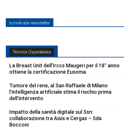
Iscriviti alla newsletter
Tecnica Ospedaliera
La Breast Unit dell’Irccs Maugeri per il 18° anno
ottiene la certificazione Eusoma
Tumore del rene, al San Raffaele di Milano
l’intelligenza artificiale stima il rischio prima
dell’intervento
Impatto della sanità digitale sul Ssn:
collaborazione tra Aisis e Cergas – Sda
Bocconi