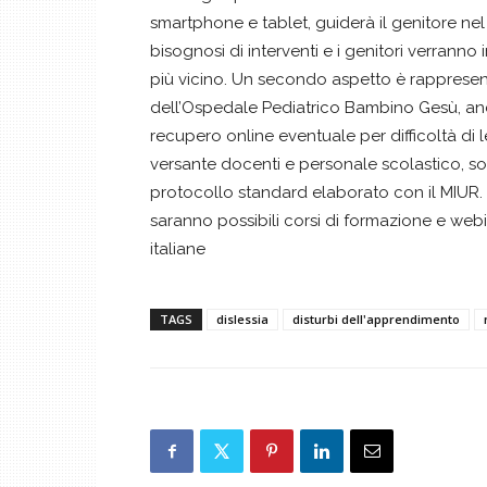
smartphone e tablet, guiderà il genitore nel
bisognosi di interventi e i genitori verranno i
più vicino. Un secondo aspetto è rappresent
dell’Ospedale Pediatrico Bambino Gesù, anc
recupero online eventuale per difficoltà di let
versante docenti e personale scolastico, son
protocollo standard elaborato con il MIUR. A
saranno possibili corsi di formazione e webi
italiane
TAGS
dislessia
disturbi dell'apprendimento