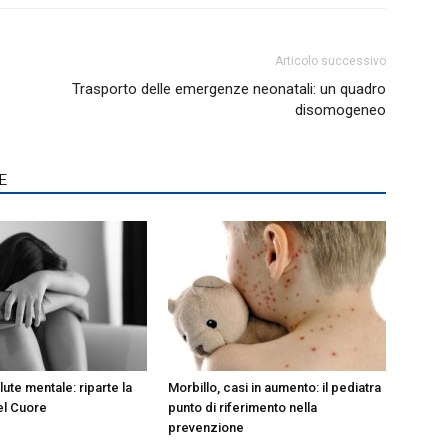
Articolo successivo
Trasporto delle emergenze neonatali: un quadro
disomogeneo
E
lute mentale: riparte la
Morbillo, casi in aumento: il pediatra
el Cuore
punto di riferimento nella
prevenzione