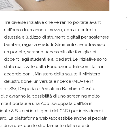
Tre diverse iniziative che verranno portate avanti
nell’arco di un anno e mezzo, con al centro la
dislessia e l’utilizzo di strumenti digitali per sostenere
bambini, ragazzi e adulti. Strumenti che, attraverso
un portale, saranno accessibili alle famiglie, ai
docenti, agli studenti e ai pediatri. Le iniziative sono
state realizzate dalla Fondazione Telecom Italia in
accordo con il Ministero della salute, il Ministero
dell’istruzione, università e ricerca (MIUR) e in
anità (ISS), l’Ospedale Pediatrico Bambino Gesù e
amiglie avranno la possibilità di uno screening molto
ite il portale e una App (sviluppata dall’ISS in
icate & Sistemi intelligenti del CNR) per individuare i
ard. La piattaforma web (accessibile anche ai pediatri
i di salute), con lo sfruttamento della rete di