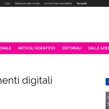
Libri
Abbonati alla rivista
Iscriviti alla newsletter
Accedi
IONALE
ARTICOLI SCIENTIFICI
EDITORIALI
DALLE AZI
enti digitali