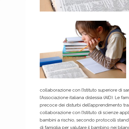
collaborazione con l’Istituto superiore di s
l’Associazione italiana dislessia (AID). Le f
precoce dei disturbi dell’apprendimento tram
collaborazione con l’Istituto di scienze appl
bambini a rischio, secondo protocolli stand
di famiglia per valutare il bambino nei bilanc