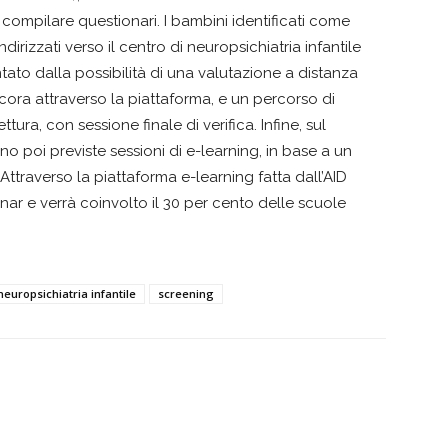
 compilare questionari. I bambini identificati come
ndirizzati verso il centro di neuropsichiatria infantile
ato dalla possibilità di una valutazione a distanza
ora attraverso la piattaforma, e un percorso di
tura, con sessione finale di verifica. Infine, sul
o poi previste sessioni di e-learning, in base a un
ttraverso la piattaforma e-learning fatta dall’AID
nar e verrà coinvolto il 30 per cento delle scuole
neuropsichiatria infantile
screening