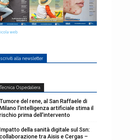
icola web
Iscriviti alla newsletter
Tecnica Ospedaliera
Tumore del rene, al San Raffaele di
Milano l’intelligenza artificiale stima il
rischio prima dell’intervento
Impatto della sanità digitale sul Ssn:
collaborazione tra Aisis e Cergas –