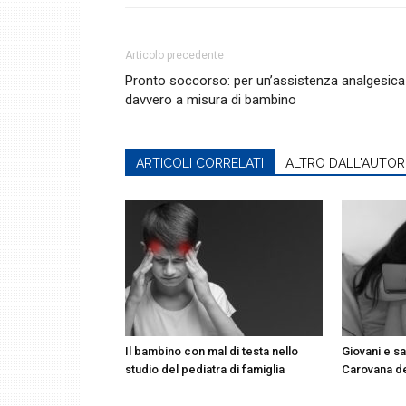
Articolo precedente
Pronto soccorso: per un’assistenza analgesica
davvero a misura di bambino
ARTICOLI CORRELATI
ALTRO DALL'AUTOR
Il bambino con mal di testa nello
Giovani e sa
studio del pediatra di famiglia
Carovana d