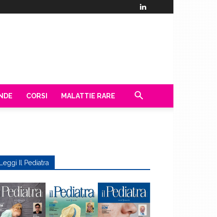
ENDE
CORSI
MALATTIE RARE
Leggi Il Pediatra