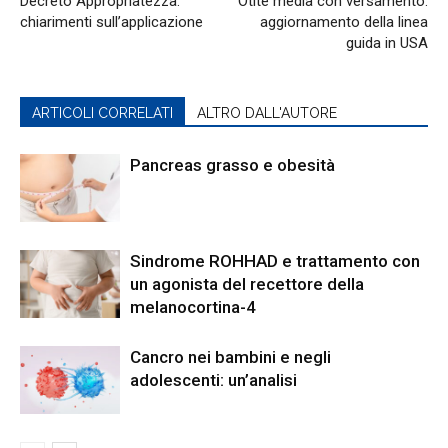
Decreto Appropriatezza:
Otite media con versamento:
chiarimenti sull’applicazione
aggiornamento della linea
guida in USA
ARTICOLI CORRELATI
ALTRO DALL'AUTORE
Pancreas grasso e obesità
Sindrome ROHHAD e trattamento con
un agonista del recettore della
melanocortina-4
Cancro nei bambini e negli
adolescenti: un’analisi