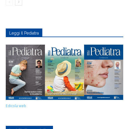
Leggi Il Pediatra
Edicola web