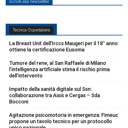
Iscriviti alla newsletter
Tecnica Ospedaliera
La Breast Unit dell’Irccs Maugeri per il 18° anno
ottiene la certificazione Eusoma
Tumore del rene, al San Raffaele di Milano
l’intelligenza artificiale stima il rischio prima
dell’intervento
Impatto della sanità digitale sul Ssn:
collaborazione tra Aisis e Cergas – Sda
Bocconi
Agitazione psicomotoria in emergenza: Fimeuc
propone un tavolo tecnico per un protocollo
unico nazionale