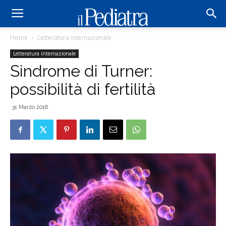
Home
Letteratura internazionale
Letteratura internazionale
Sindrome di Turner:
possibilità di fertilità
31 Marzo 2016