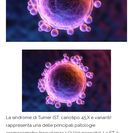
La sindrome di Turner (ST, cariotipo 45,X e varianti)
rappresenta una delle principali patologie
cromosomiche (prevalenza 1/2.500 neonate). La ST è