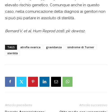
elevato rischio genetico. Comunque anche in questo
caso, nella comunicazione della diagnosi ai genitori non
si può più parlare in assoluto di sterilità.
Bernard V, et al. Hum Reprod 2016; pii: dew012.
TAGS
atrofia ovarica
gravidanza
sindrome di Turner
sterilità
Articolo precedente
Articolo successivo