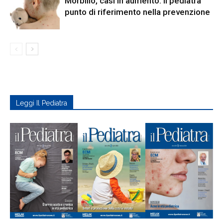
Morbillo, casi in aumento: il pediatra
punto di riferimento nella prevenzione
Leggi Il Pediatra