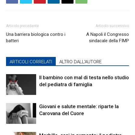
Articolo precedente
Articolo successivo
Una barriera biologica contro i
A Napoli il Congresso
batteri
sindacale della FIMP
ARTICOLI CORRELATI
ALTRO DALL'AUTORE
Il bambino con mal di testa nello studio
del pediatra di famiglia
Giovani e salute mentale: riparte la
Carovana del Cuore