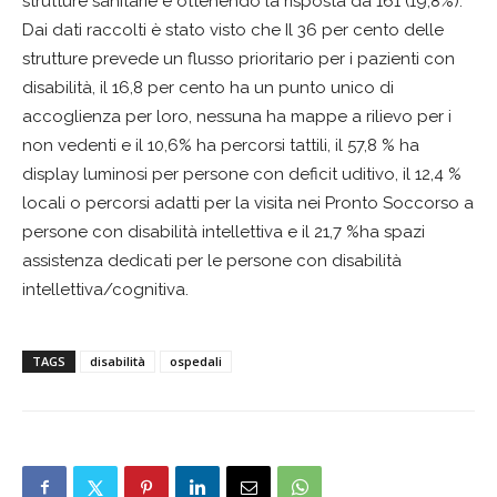
strutture sanitarie e ottenendo la risposta da 161 (19,8%).
Dai dati raccolti è stato visto che Il 36 per cento delle
strutture prevede un flusso prioritario per i pazienti con
disabilità, il 16,8 per cento ha un punto unico di
accoglienza per loro, nessuna ha mappe a rilievo per i
non vedenti e il 10,6% ha percorsi tattili, il 57,8 % ha
display luminosi per persone con deficit uditivo, il 12,4 %
locali o percorsi adatti per la visita nei Pronto Soccorso a
persone con disabilità intellettiva e il 21,7 %ha spazi
assistenza dedicati per le persone con disabilità
intellettiva/cognitiva.
TAGS
disabilità
ospedali