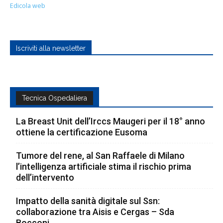
Edicola web
Iscriviti alla newsletter
Tecnica Ospedaliera
La Breast Unit dell’Irccs Maugeri per il 18° anno
ottiene la certificazione Eusoma
Tumore del rene, al San Raffaele di Milano
l’intelligenza artificiale stima il rischio prima
dell’intervento
Impatto della sanità digitale sul Ssn:
collaborazione tra Aisis e Cergas – Sda
Bocconi