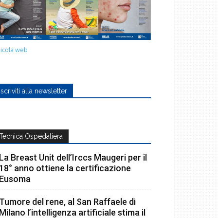
icola web
Iscriviti alla newsletter
Tecnica Ospedaliera
La Breast Unit dell’Irccs Maugeri per il
18° anno ottiene la certificazione
Eusoma
Tumore del rene, al San Raffaele di
Milano l’intelligenza artificiale stima il