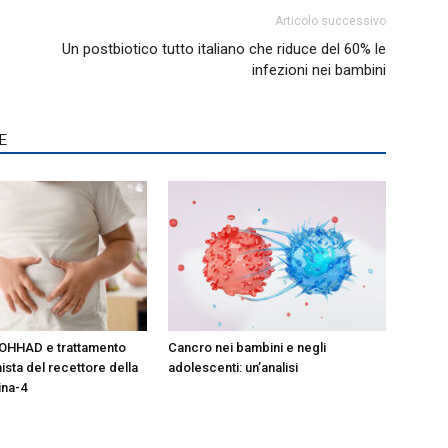
Articolo successivo
Un postbiotico tutto italiano che riduce del 60% le
infezioni nei bambini
E
OHHAD e trattamento
Cancro nei bambini e negli
ista del recettore della
adolescenti: un’analisi
ina-4