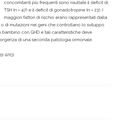
concomitanti più frequenti sono risultate il deficit di
TSH (n = 47) e il deficit di gonadotropine (n = 23). I
maggiori fattori di rischio erano rappresentati dalla
o di mutazioni nei geni che controllano lo sviluppo
 un bambino con GHD e tali caratteristiche deve
insorgenza di una seconda patologia ormonale.
15-1203.