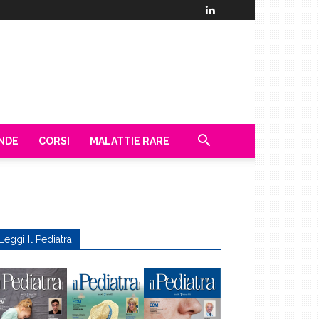
ENDE
CORSI
MALATTIE RARE
Leggi Il Pediatra