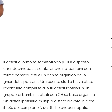
Il deficit di ormone somatotropo (GHD) è spesso
un’endocrinopatia isolata, anche nei bambini con
forme conseguenti a un danno organico della
ghiandola ipofisaria. Un recente studio ha valutato
l’eventuale comparsa di altri deficit ipofisari in un
gruppo di bambini trattati con GH su base organica.
Un deficit ipofisario multiplo è stato rilevato in circa
il 10% del campione (71/716). Le endocrinopatie