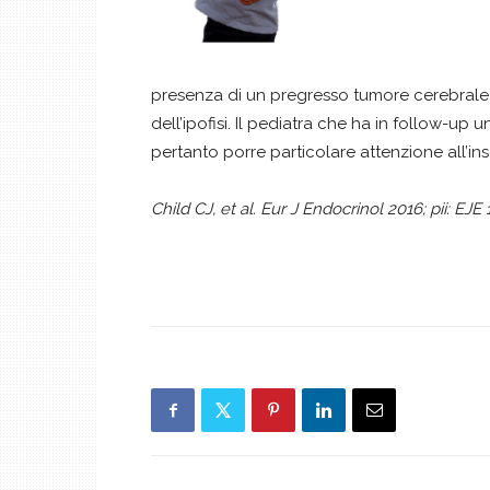
presenza di un pregresso tumore cerebrale 
dell’ipofisi. Il pediatra che ha in follow-up
pertanto porre particolare attenzione all’
Child CJ, et al. Eur J Endocrinol 2016; pii: EJE 