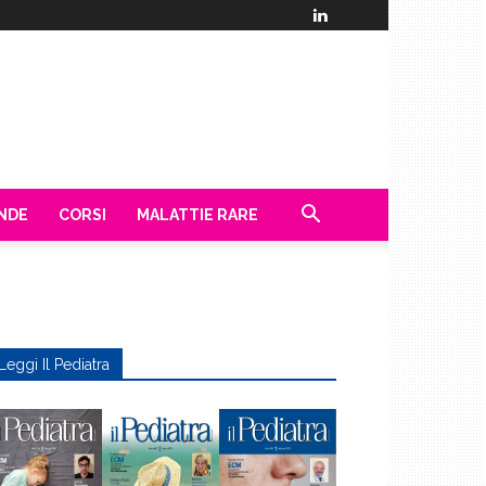
ENDE
CORSI
MALATTIE RARE
Leggi Il Pediatra