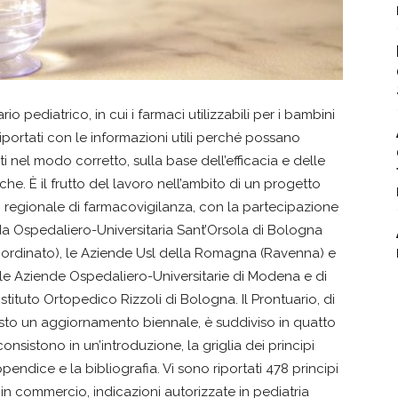
io pediatrico, in cui i farmaci utilizzabili per i bambini
portati con le informazioni utili perché possano
i nel modo corretto, sulla base dell’efficacia e delle
che. È il frutto del lavoro nell’ambito di un progetto
 regionale di farmacovigilanza, con la partecipazione
da Ospedaliero-Universitaria Sant’Orsola di Bologna
ordinato), le Aziende Usl della Romagna (Ravenna) e
, le Aziende Ospedaliero-Universitarie di Modena e di
’Istituto Ortopedico Rizzoli di Bologna. Il Prontuario, di
isto un aggiornamento biennale, è suddiviso in quatto
consistono in un’introduzione, la griglia dei principi
appendice e la bibliografia. Vi sono riportati 478 principi
in commercio, indicazioni autorizzate in pediatria