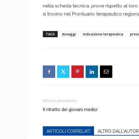
nella scheda tecnica, prove rispetto al loro u
si trovino nel Prontuario terapeutico regiona
TAGS
dosaggi
indicazione terapeutica
presc
Articolo precedente
Il ritratto dei giovani medici
ARTICOLI CORRELATI
ALTRO DALL'AUTOR