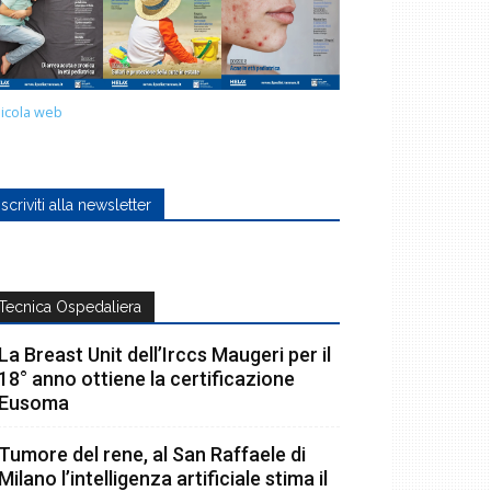
icola web
Iscriviti alla newsletter
Tecnica Ospedaliera
La Breast Unit dell’Irccs Maugeri per il
18° anno ottiene la certificazione
Eusoma
Tumore del rene, al San Raffaele di
Milano l’intelligenza artificiale stima il