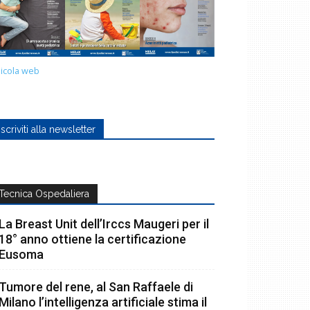
icola web
Iscriviti alla newsletter
Tecnica Ospedaliera
La Breast Unit dell’Irccs Maugeri per il
18° anno ottiene la certificazione
Eusoma
Tumore del rene, al San Raffaele di
Milano l’intelligenza artificiale stima il