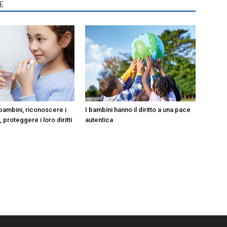
E
 bambini, riconoscere i
I bambini hanno il diritto a una pace
 proteggere i loro diritti
autentica