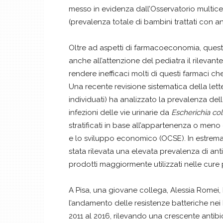
messo in evidenza dall’Osservatorio multicen
(prevalenza totale di bambini trattati con ant
Oltre ad aspetti di farmacoeconomia, questo
anche all’attenzione del pediatra il rilevant
rendere inefficaci molti di questi farmaci che
Una recente revisione sistematica della letter
individuati) ha analizzato la prevalenza dell
infezioni delle vie urinarie da
Escherichia col
stratificati in base all’appartenenza o meno
e lo sviluppo economico (OCSE). In estrema 
stata rilevata una elevata prevalenza di antib
prodotti maggiormente utilizzati nelle cure
A Pisa, una giovane collega, Alessia Romei, 
l’andamento delle resistenze batteriche nei b
2011 al 2016, rilevando una crescente antibi