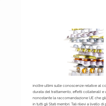
inoltre ultimi sulle conoscenze relative al c
durata del trattamento, effetti collaterali) 
nonostante la raccomandazione UE che gli a
in tutti gli Stati membri. Tali rilievi a live