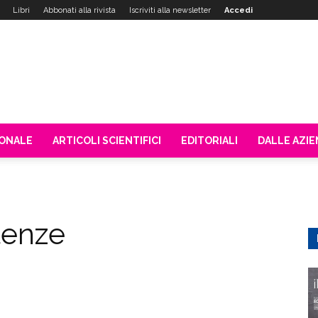
Libri
Abbonati alla rivista
Iscriviti alla newsletter
Accedi
IONALE
ARTICOLI SCIENTIFICI
EDITORIALI
DALLE AZI
tenze