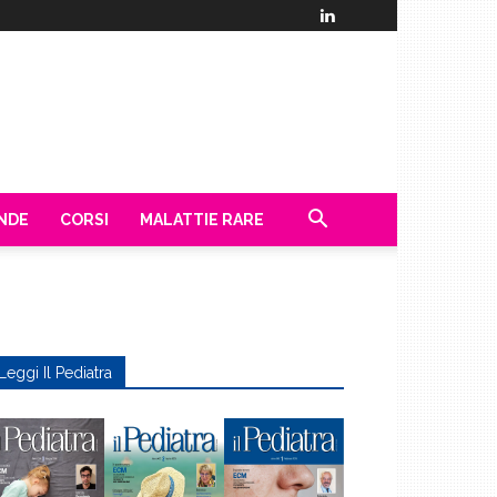
ENDE
CORSI
MALATTIE RARE
Leggi Il Pediatra