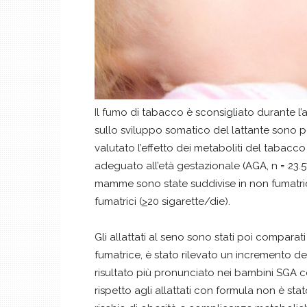
Il fumo di tabacco è sconsigliato durante l
sullo sviluppo somatico del lattante sono p
valutato l’effetto dei metaboliti del tabacc
adeguato all’età gestazionale (AGA, n = 23.57
mamme sono state suddivise in non fumatrici,
fumatrici (
>
20 sigarette/die).
Gli allattati al seno sono stati poi comparati
fumatrice, è stato rilevato un incremento d
risultato più pronunciato nei bambini SGA c
rispetto agli allattati con formula non è sta