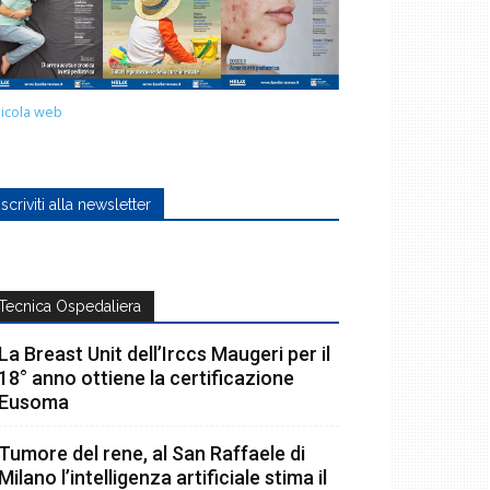
icola web
Iscriviti alla newsletter
Tecnica Ospedaliera
La Breast Unit dell’Irccs Maugeri per il
18° anno ottiene la certificazione
Eusoma
Tumore del rene, al San Raffaele di
Milano l’intelligenza artificiale stima il