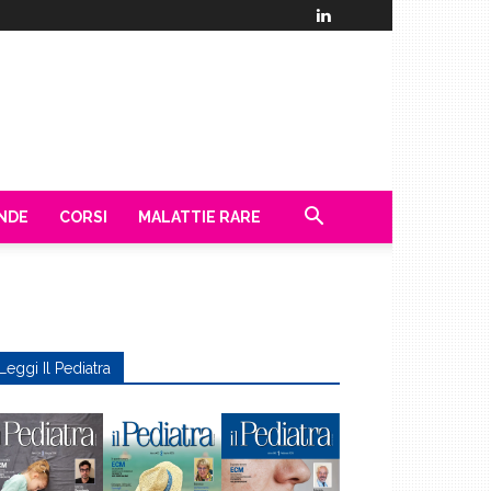
ENDE
CORSI
MALATTIE RARE
Leggi Il Pediatra