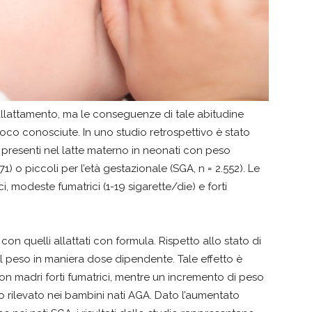
’allattamento, ma le conseguenze di tale abitudine
oco conosciute. In uno studio retrospettivo è stato
o presenti nel latte materno in neonati con peso
1) o piccoli per l’età gestazionale (SGA, n = 2.552). Le
 modeste fumatrici (1-19 sigarette/die) e forti
 con quelli allattati con formula. Rispetto allo stato di
el peso in maniera dose dipendente. Tale effetto è
on madri forti fumatrici, mentre un incremento di peso
to rilevato nei bambini nati AGA. Dato l’aumentato