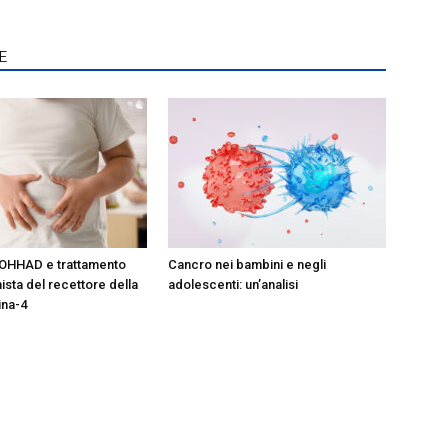
E
OHHAD e trattamento
Cancro nei bambini e negli
ista del recettore della
adolescenti: un’analisi
ina-4