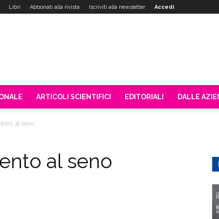
Libri
Abbonati alla rivista
Iscriviti alla newsletter
Accedi
IONALE
ARTICOLI SCIENTIFICI
EDITORIALI
DALLE AZI
ento al seno
ento al seno