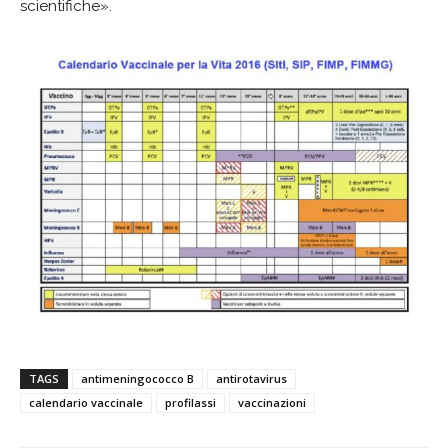
scientifiche».
TAGS
antimeningococco B
antirotavirus
calendario vaccinale
profilassi
vaccinazioni