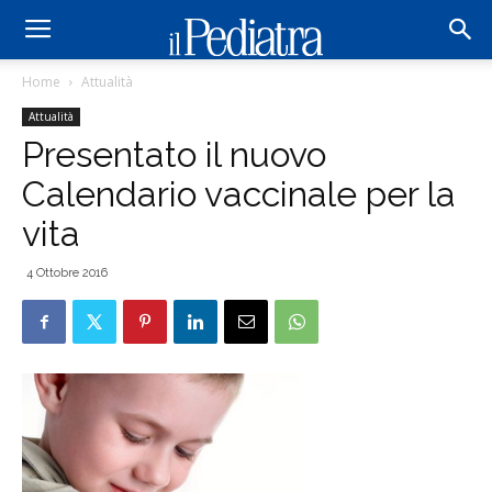
Home
Attualità
Attualità
Presentato il nuovo
Calendario vaccinale per la
vita
4 Ottobre 2016