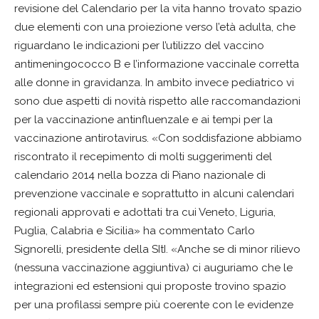
revisione del Calendario per la vita hanno trovato spazio
due elementi con una proiezione verso l’età adulta, che
riguardano le indicazioni per l’utilizzo del vaccino
antimeningococco B e l’informazione vaccinale corretta
alle donne in gravidanza. In ambito invece pediatrico vi
sono due aspetti di novità rispetto alle raccomandazioni
per la vaccinazione antinfluenzale e ai tempi per la
vaccinazione antirotavirus. «Con soddisfazione abbiamo
riscontrato il recepimento di molti suggerimenti del
calendario 2014 nella bozza di Piano nazionale di
prevenzione vaccinale e soprattutto in alcuni calendari
regionali approvati e adottati tra cui Veneto, Liguria,
Puglia, Calabria e Sicilia» ha commentato Carlo
Signorelli, presidente della SItI. «Anche se di minor rilievo
(nessuna vaccinazione aggiuntiva) ci auguriamo che le
integrazioni ed estensioni qui proposte trovino spazio
per una profilassi sempre più coerente con le evidenze