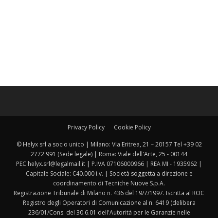
Privacy Policy
Cookie Policy
© Helyx srl a socio unico | Milano: Via Eritrea, 21 – 20157 Tel +39 02
2772 991 (Sede legale) | Roma: Viale dell'Arte, 25 - 00144
PEC helyx.srl@legalmail.it | P.IVA 07106000966 | REA MI - 1935962 |
Capitale Sociale: €40.000 i.v. | Società soggetta a direzione e
coordinamento di Tecniche Nuove S.p.A.
Registrazione Tribunale di Milano n. 436 del 19/7/1997. Iscritta al ROC
Registro degli Operatori di Comunicazione al n. 6419 (delibera
236/01/Cons. del 30.6.01 dell'Autorità per le Garanzie nelle