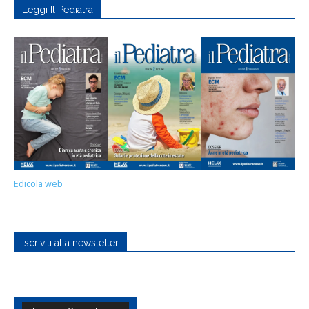
Leggi Il Pediatra
Edicola web
Iscriviti alla newsletter