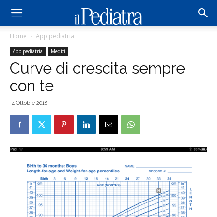
Home
App pediatria
App pediatria
Medici
Curve di crescita sempre
con te
4 Ottobre 2018