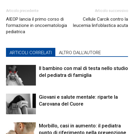
Articolo precedente
Articolo successivo
AIEOP lancia il primo corso di
Cellule Carcik contro la
formazione in oncoematologia
leucemia linfoblastica acuta
pediatrica
ARTICOLI CORRELATI
ALTRO DALL'AUTORE
Il bambino con mal di testa nello studio
del pediatra di famiglia
Giovani e salute mentale: riparte la
Carovana del Cuore
Morbillo, casi in aumento: il pediatra
punto di riferimento nella prevenzione