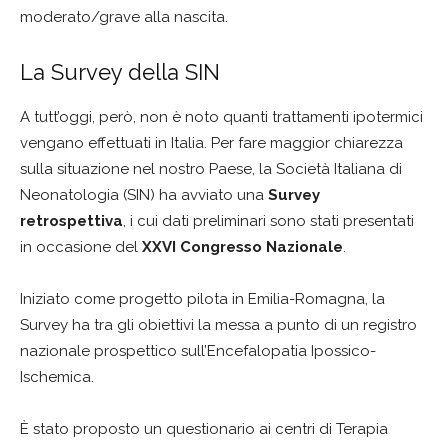
moderato/grave alla nascita.
La Survey della SIN
A tutt’oggi, però, non è noto quanti trattamenti ipotermici
vengano effettuati in Italia. Per fare maggior chiarezza
sulla situazione nel nostro Paese, la Società Italiana di
Neonatologia (SIN) ha avviato una
Survey
retrospettiva
, i cui dati preliminari sono stati presentati
in occasione del
XXVI Congresso Nazionale
.
Iniziato come progetto pilota in Emilia-Romagna, la
Survey ha tra gli obiettivi la messa a punto di un registro
nazionale prospettico sull’Encefalopatia Ipossico-
Ischemica.
È stato proposto un questionario ai centri di Terapia