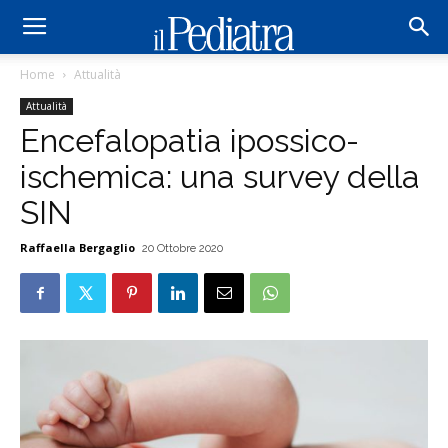
Home
Attualità
Attualità
Encefalopatia ipossico-
ischemica: una survey della
SIN
Raffaella Bergaglio
20 Ottobre 2020