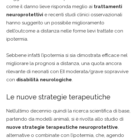
come il danno lieve risponda meglio ai
trattamenti
neuroprotettivi
e recenti studi clinici osservazionali
hanno suggerito un possibile miglioramento
dell’outcome a distanza nelle forme lievi trattate con
ipotermia.
Sebbene infatti l’ipotermia si sia dimostrata efficace nel
migliorare la prognosi a distanza, una quota ancora
rilevante di neonati con EII moderata/grave sopravvive
con
disabilità neurologiche
.
Le nuove strategie terapeutiche
Nell’ultimo decennio quindi la ricerca scientifica di base,
partendo da modelli animali, si è rivolta allo studio di
nuove strategie terapeutiche neuroprotettive
,
alternative o combinate con l’ipotermia, che, agendo