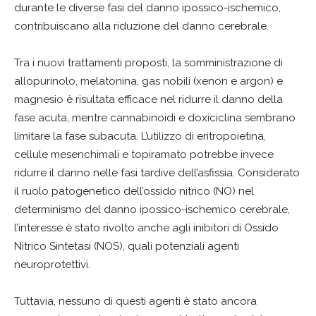
durante le diverse fasi del danno ipossico-ischemico,
contribuiscano alla riduzione del danno cerebrale.
Tra i nuovi trattamenti proposti, la somministrazione di
allopurinolo, melatonina, gas nobili (xenon e argon) e
magnesio è risultata efficace nel ridurre il danno della
fase acuta, mentre cannabinoidi e doxiciclina sembrano
limitare la fase subacuta. L’utilizzo di eritropoietina,
cellule mesenchimali e topiramato potrebbe invece
ridurre il danno nelle fasi tardive dell’asfissia. Considerato
il ruolo patogenetico dell’ossido nitrico (NO) nel
determinismo del danno ipossico-ischemico cerebrale,
l’interesse è stato rivolto anche agli inibitori di Ossido
Nitrico Sintetasi (NOS), quali potenziali agenti
neuroprotettivi.
Tuttavia, nessuno di questi agenti è stato ancora