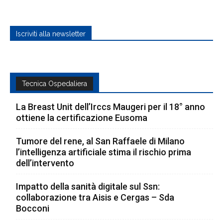
Iscriviti alla newsletter
Tecnica Ospedaliera
La Breast Unit dell’Irccs Maugeri per il 18° anno
ottiene la certificazione Eusoma
Tumore del rene, al San Raffaele di Milano
l’intelligenza artificiale stima il rischio prima
dell’intervento
Impatto della sanità digitale sul Ssn:
collaborazione tra Aisis e Cergas – Sda
Bocconi