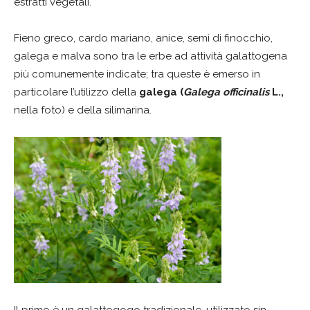
estratti vegetali.
Fieno greco, cardo mariano, anice, semi di finocchio,
galega e malva sono tra le erbe ad attività galattogena
più comunemente indicate; tra queste è emerso in
particolare l’utilizzo della
galega (
Galega officinalis
L.,
nella foto) e della silimarina.
Il primo è un galattogogo tradizionale, utilizzato sin