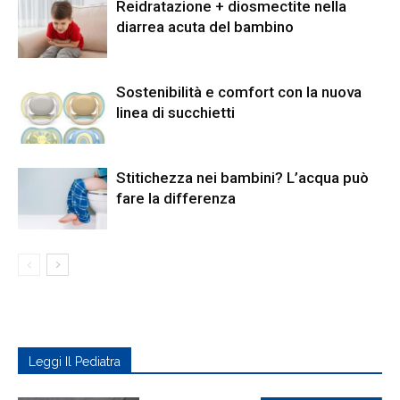
Reidratazione + diosmectite nella
diarrea acuta del bambino
Sostenibilità e comfort con la nuova
linea di succhietti
Stitichezza nei bambini? L’acqua può
fare la differenza
Leggi Il Pediatra