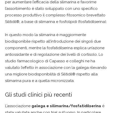
per aumentare l’efficacia della silimarina e favorirne
l’assorbimento è stato sviluppato con uno specifico
processo produttivo il complesso fitosomico brevettato
Silitidil®, a base di silimarina e fosfolipidi (fosfatidilserina).
In questo modo la silimarina è maggiormente
biodisponibile rispetto all’introduzione dei singoli due
componenti, mentre la fosfatidilserina esplica un’azione
antiossidante e di regolazione dei livelli di cortisolo. Lo
studio farmacologico di Capasso e colleghi ne ha
valutato l’effetto in associazione con la galega rilevando
una migliore biodisponibilità di Silitidil® rispetto alla
silimarina pura e a quella micronizzata.
Gli studi clinici più recenti
L’associazione
galega e silimarina/fosfatidilserina
è
stata valutata anche con trial sull’uomo. In particolare