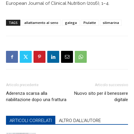
European Journal of Clinical Nutrition (2016), 1–4.
TAGS
allattamento al seno
galega
Piulatte
silimarina
Articolo precedente
Articolo successivo
Aderenza scarsa alla
Nuovo sito per il benessere
riabilitazione dopo una frattura
digitale
ARTICOLI CORRELATI
ALTRO DALL'AUTORE