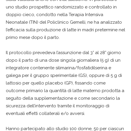
uno studio prospettico randomizzato e controllato in
doppio cieco, condotto nella Terapia Intensiva
Neonatale (TIN) del Policlinico Gemelli, ne ha analizzato
l’efficacia sulla produzione di latte in madri pretermine nel
primo mese dopo il parto.
Il protocollo prevedeva l’assunzione dal 3° al 28° giorno
dopo il parto di una dose singola giornaliera (5 g) di un
integratore contenente silimarina/fosfatidilserina e
galega per il gruppo sperimentale (GS), oppure di 5 g di
lattosio per quello placebo (GP), fissando come
outcome primario la quantità di latte materno prodotta a
seguito della supplementazione e come secondario la
sicurezza dell’intervento tramite il monitoraggio di
eventuali effetti collaterali e/o avversi.
Hanno partecipato allo studio 100 donne, 50 per ciascun