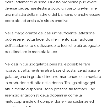
dell’allattamento al seno. Questo problema può avere
diverse cause, manifestarsi dopo un parto pre-termine,
una malattia della madre o del bambino o anche essere
correlato ad ansia e/o stress emotivo.
Nella maggioranza dei casi un’insufficiente lattazione
può essere risolta facendo riferimento alla fisiologia
dell’allattamento e utilizzando le tecniche più adeguate
per stimolare la montata lattea.
Nei casi in cui l’ipogalattia persista, è possibile fare
ricorso a trattamenti mirati a base di sostanze ad azione
galattogena in grado di indurre, mantenere e aumentare
la produzione di latte nella donna. Tra i galattogoghi
attualmente disponibili sono presenti sia farmaci – ad
esempio antagonisti della dopamina come la
metoclopramide o il domperidone – sia sostanze ed