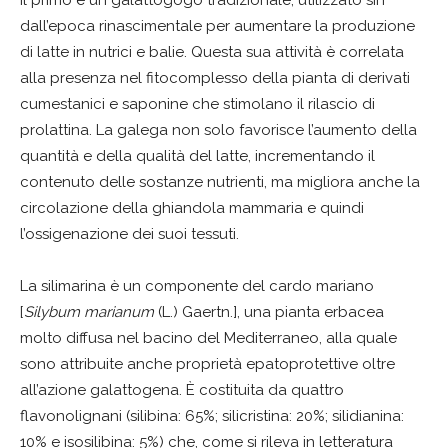
dall’epoca rinascimentale per aumentare la produzione
di latte in nutrici e balie. Questa sua attività è correlata
alla presenza nel fitocomplesso della pianta di derivati
cumestanici e saponine che stimolano il rilascio di
prolattina. La galega non solo favorisce l’aumento della
quantità e della qualità del latte, incrementando il
contenuto delle sostanze nutrienti, ma migliora anche la
circolazione della ghiandola mammaria e quindi
l’ossigenazione dei suoi tessuti.
La silimarina è un componente del cardo mariano
[
Silybum marianum
(L.) Gaertn.], una pianta erbacea
molto diffusa nel bacino del Mediterraneo, alla quale
sono attribuite anche proprietà epatoprotettive oltre
all’azione galattogena. È costituita da quattro
flavonolignani (silibina: 65%; silicristina: 20%; silidianina:
10% e isosilibina: 5%) che, come si rileva in letteratura