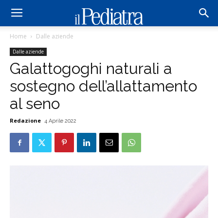
Home
Dalle aziende
Dalle aziende
Galattogoghi naturali a
sostegno dell’allattamento
al seno
Redazione
4 Aprile 2022