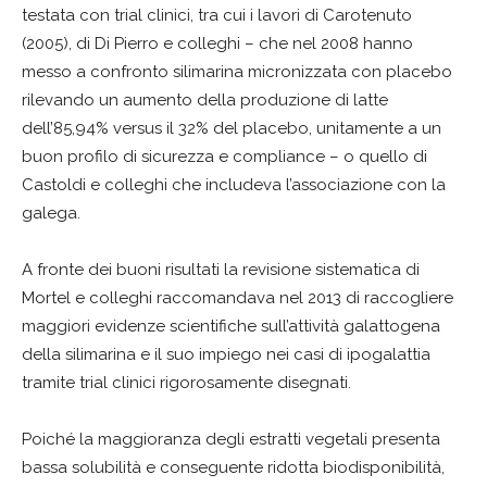
testata con trial clinici, tra cui i lavori di Carotenuto
(2005), di Di Pierro e colleghi – che nel 2008 hanno
messo a confronto silimarina micronizzata con placebo
rilevando un aumento della produzione di latte
dell’85,94% versus il 32% del placebo, unitamente a un
buon profilo di sicurezza e compliance – o quello di
Castoldi e colleghi che includeva l’associazione con la
galega.
A fronte dei buoni risultati la revisione sistematica di
Mortel e colleghi raccomandava nel 2013 di raccogliere
maggiori evidenze scientifiche sull’attività galattogena
della silimarina e il suo impiego nei casi di ipogalattia
tramite trial clinici rigorosamente disegnati.
Poiché la maggioranza degli estratti vegetali presenta
bassa solubilità e conseguente ridotta biodisponibilità,