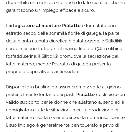
disponibile una consistente base di dati scientifici che ne
garantiscono un impiego efficace e sicuro.
L’
integratore alimentare Piùlatte
è formulato con
estratto secco delle sommità fiorite di galega, la parte
della pianta ritenuta diuretica e galattogoga, e Silitidil®
cardo mariano frutto e.s. silimarina titolata 15% in silibina,
fosfatidilserina. Il Silitidil® promuove la secrezione del
latte materno, mentre l’estratto di galega presenta
proprietà depurative e antiossidanti.
Disponibile in bustine da assumere 1 o 2 volte al giorno
preferibilmente lontano dai pasti,
Piùlatte
costituisce un
valido supporto per le donne che allattano al seno ed è
consigliato in tutte le situazioni in cui la produzione di
latte materno risulta o viene percepita come insufficiente.
Il suo impiego è generalmente ben tollerato e privo di