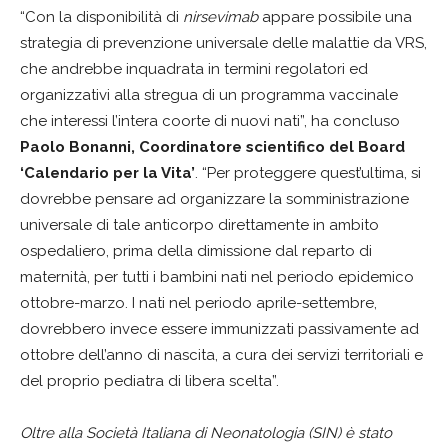
“Con la disponibilità di
nirsevimab
appare possibile una
strategia di prevenzione universale delle malattie da VRS,
che andrebbe inquadrata in termini regolatori ed
organizzativi alla stregua di un programma vaccinale
che interessi l’intera coorte di nuovi nati”, ha concluso
Paolo Bonanni, Coordinatore scientifico del Board
‘Calendario per la Vita’
. “Per proteggere quest’ultima, si
dovrebbe pensare ad organizzare la somministrazione
universale di tale anticorpo direttamente in ambito
ospedaliero, prima della dimissione dal reparto di
maternità, per tutti i bambini nati nel periodo epidemico
ottobre-marzo. I nati nel periodo aprile-settembre,
dovrebbero invece essere immunizzati passivamente ad
ottobre dell’anno di nascita, a cura dei servizi territoriali e
del proprio pediatra di libera scelta”.
Oltre alla Società Italiana di Neonatologia (SIN) è stato