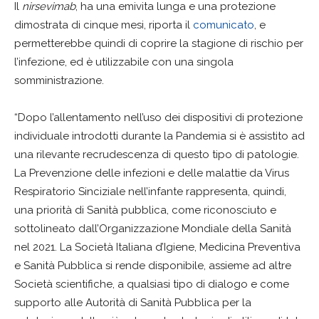
Il
nirsevimab
, ha una emivita lunga e una protezione
dimostrata di cinque mesi, riporta il
comunicato
, e
permetterebbe quindi di coprire la stagione di rischio per
l’infezione, ed è utilizzabile con una singola
somministrazione.
“Dopo l’allentamento nell’uso dei dispositivi di protezione
individuale introdotti durante la Pandemia si è assistito ad
una rilevante recrudescenza di questo tipo di patologie.
La Prevenzione delle infezioni e delle malattie da Virus
Respiratorio Sinciziale nell’infante rappresenta, quindi,
una priorità di Sanità pubblica, come riconosciuto e
sottolineato dall’Organizzazione Mondiale della Sanità
nel 2021. La Società Italiana d’Igiene, Medicina Preventiva
e Sanità Pubblica si rende disponibile, assieme ad altre
Società scientifiche, a qualsiasi tipo di dialogo e come
supporto alle Autorità di Sanità Pubblica per la