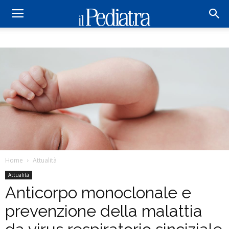
Home
Attualità
Attualità
Anticorpo monoclonale e
prevenzione della malattia