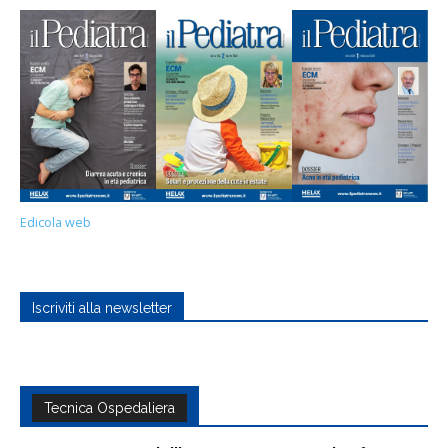
Edicola web
Iscriviti alla newsletter
Tecnica Ospedaliera