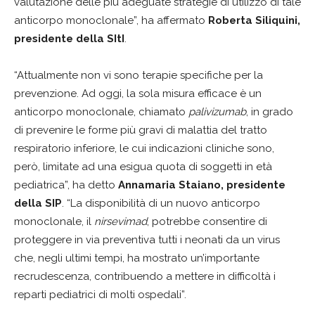
valutazione delle più adeguate strategie di utilizzo di tale
anticorpo monoclonale”, ha affermato
Roberta Siliquini,
presidente della SItI
.
“Attualmente non vi sono terapie specifiche per la
prevenzione. Ad oggi, la sola misura efficace è un
anticorpo monoclonale, chiamato
palivizumab
, in grado
di prevenire le forme più gravi di malattia del tratto
respiratorio inferiore, le cui indicazioni cliniche sono,
però, limitate ad una esigua quota di soggetti in età
pediatrica”, ha detto
Annamaria Staiano, presidente
della SIP
. “La disponibilità di un nuovo anticorpo
monoclonale, il
nirsevimad
, potrebbe consentire di
proteggere in via preventiva tutti i neonati da un virus
che, negli ultimi tempi, ha mostrato un’importante
recrudescenza, contribuendo a mettere in difficoltà i
reparti pediatrici di molti ospedali”.