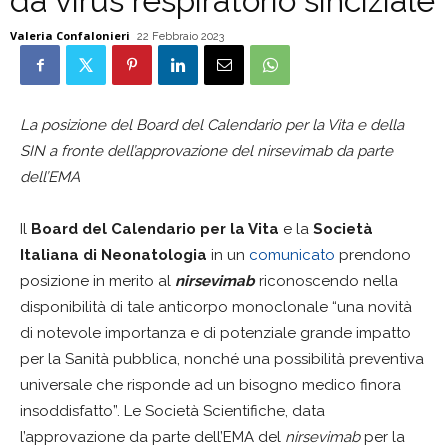
da virus respiratorio sinciziale
Valeria Confalonieri
22 Febbraio 2023
La posizione del Board del Calendario per la Vita e della
SIN a fronte dell’approvazione del nirsevimab da parte
dell’EMA
Il
Board del Calendario per la Vita
e la
Società
Italiana di Neonatologia
in un
comunicato
prendono
posizione in merito al
nirsevimab
riconoscendo nella
disponibilità di tale anticorpo monoclonale “una novità
di notevole importanza e di potenziale grande impatto
per la Sanità pubblica, nonché una possibilità preventiva
universale che risponde ad un bisogno medico finora
insoddisfatto”. Le Società Scientifiche, data
l’approvazione da parte dell’EMA del
nirsevimab
per la