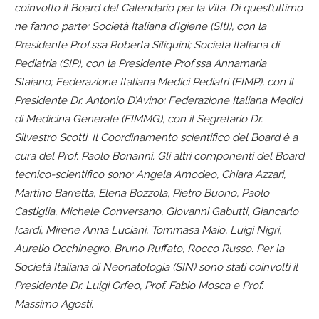
coinvolto il Board del Calendario per la Vita. Di quest’ultimo
ne fanno parte: Società Italiana d’Igiene (SItI), con la
Presidente Prof.ssa Roberta Siliquini; Società Italiana di
Pediatria (SIP), con la Presidente Prof.ssa Annamaria
Staiano; Federazione Italiana Medici Pediatri (FIMP), con il
Presidente Dr. Antonio D’Avino; Federazione Italiana Medici
di Medicina Generale (FIMMG), con il Segretario Dr.
Silvestro Scotti. Il Coordinamento scientifico del Board è a
cura del Prof. Paolo Bonanni. Gli altri componenti del Board
tecnico-scientifico sono: Angela Amodeo, Chiara Azzari,
Martino Barretta, Elena Bozzola, Pietro Buono, Paolo
Castiglia, Michele Conversano, Giovanni Gabutti, Giancarlo
Icardi, Mirene Anna Luciani, Tommasa Maio, Luigi Nigri,
Aurelio Occhinegro, Bruno Ruffato, Rocco Russo. Per la
Società Italiana di Neonatologia (SIN) sono stati coinvolti il
Presidente Dr. Luigi Orfeo, Prof. Fabio Mosca e Prof.
Massimo Agosti.