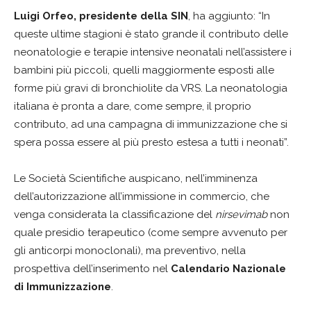
Luigi Orfeo, presidente della SIN
, ha aggiunto: “In
queste ultime stagioni è stato grande il contributo delle
neonatologie e terapie intensive neonatali nell’assistere i
bambini più piccoli, quelli maggiormente esposti alle
forme più gravi di bronchiolite da VRS. La neonatologia
italiana è pronta a dare, come sempre, il proprio
contributo, ad una campagna di immunizzazione che si
spera possa essere al più presto estesa a tutti i neonati”.
Le Società Scientifiche auspicano, nell’imminenza
dell’autorizzazione all’immissione in commercio, che
venga considerata la classificazione del
nirsevimab
non
quale presidio terapeutico (come sempre avvenuto per
gli anticorpi monoclonali), ma preventivo, nella
prospettiva dell’inserimento nel
Calendario Nazionale
di Immunizzazione
.