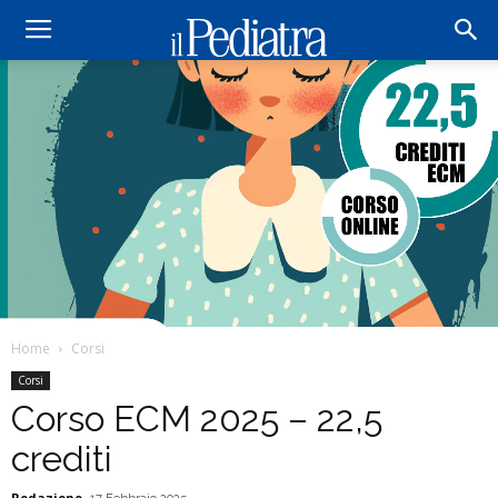
Home
Corsi
Corsi
Corso ECM 2025 – 22,5
crediti
Redazione