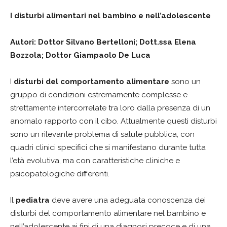
I disturbi alimentari nel bambino e nell’adolescente
Autori: Dottor Silvano Bertelloni; Dott.ssa Elena
Bozzola; Dottor Giampaolo De Luca
I
disturbi del comportamento alimentare
sono un
gruppo di condizioni estremamente complesse e
strettamente intercorrelate tra loro dalla presenza di un
anomalo rapporto con il cibo. Attualmente questi disturbi
sono un rilevante problema di salute pubblica, con
quadri clinici specifici che si manifestano durante tutta
l’età evolutiva, ma con caratteristiche cliniche e
psicopatologiche differenti.
Il
pediatra
deve avere una adeguata conoscenza dei
disturbi del comportamento alimentare nel bambino e
nell’adolescente ai fini di una diagnosi precoce e di una