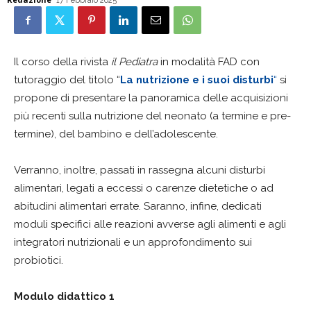
17 Febbraio 2025
Il corso della rivista
il Pediatra
in modalità FAD con
tutoraggio del titolo “
La
nutrizione
e i suoi disturbi
“
si
propone di presentare la panoramica delle acquisizioni
più recenti sulla nutrizione del neonato (a termine e pre-
termine), del bambino e dell’adolescente.
Verranno, inoltre, passati in rassegna alcuni disturbi
alimentari, legati a eccessi o carenze dietetiche o ad
abitudini alimentari errate. Saranno, infine, dedicati
moduli specifici alle reazioni avverse agli alimenti e agli
integratori nutrizionali e un approfondimento sui
probiotici.
Modulo didattico 1