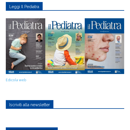
Leggi Il Pediatra
Edicola web
Iscriviti alla newsletter