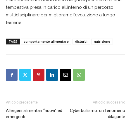
tempestiva presa in carico all’interno di un percorso
multidisciplinare per migliorarne l’evoluzione a lungo
termine.
TAGS
comportamento alimentare
disturbi
nutrizione
Articolo precedente
Articolo successivo
Allergeni alimentari “nuovi” ed
Cyberbullismo: un fenomeno
emergenti
dilagante