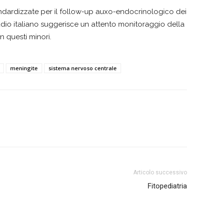
ndardizzate per il follow-up auxo-endocrinologico dei
tudio italiano suggerisce un attento monitoraggio della
n questi minori.
meningite
sistema nervoso centrale
Articolo successivo
Fitopediatria