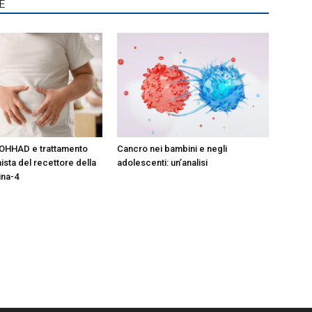
E
OHHAD e trattamento
Cancro nei bambini e negli
ista del recettore della
adolescenti: un’analisi
ina-4