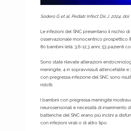
Sodero G et al. Pediatr Infect Dis J. 2024. 
Le infezioni del SNC presentano il rischio d
osservazionale monocentrico prospettico (Po
80 bambini (età: 3,6-12,3 anni; 53 pazienti co
Sono state rilevate alterazioni endocrinolog
meningite, 4 in sopravvissuti all’encefalite 
con pregressa infezione del SNC sono risultati
ridotti.
I bambini con pregressa meningite mostravano
neurosensoriali e necessità di inserimento di
batteriche del SNC erano più inclini a disfun
con infezioni virali o di altro tipo.