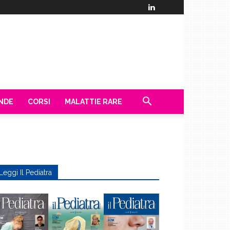
ENDE
CORSI
MALATTIE RARE
Leggi Il Pediatra