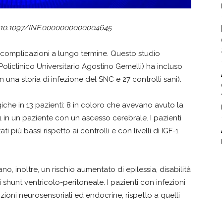
doi: 10.1097/INF.0000000000004645
i complicazioni a lungo termine. Questo studio
liclinico Universitario Agostino Gemelli) ha incluso
n una storia di infezione del SNC e 27 controlli sani).
iche in 13 pazienti: 8 in coloro che avevano avuto la
e 1 in un paziente con un ascesso cerebrale. I pazienti
 più bassi rispetto ai controlli e con livelli di IGF-1
, inoltre, un rischio aumentato di epilessia, disabilità
 shunt ventricolo-peritoneale. I pazienti con infezioni
zioni neurosensoriali ed endocrine, rispetto a quelli