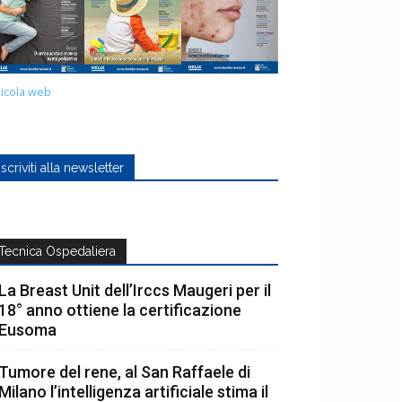
icola web
Iscriviti alla newsletter
Tecnica Ospedaliera
La Breast Unit dell’Irccs Maugeri per il
18° anno ottiene la certificazione
Eusoma
Tumore del rene, al San Raffaele di
Milano l’intelligenza artificiale stima il