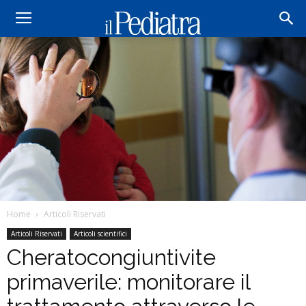
Home
Articoli Riservati
Articoli Riservati
Articoli scientifici
Cheratocongiuntivite
primaverile: monitorare il