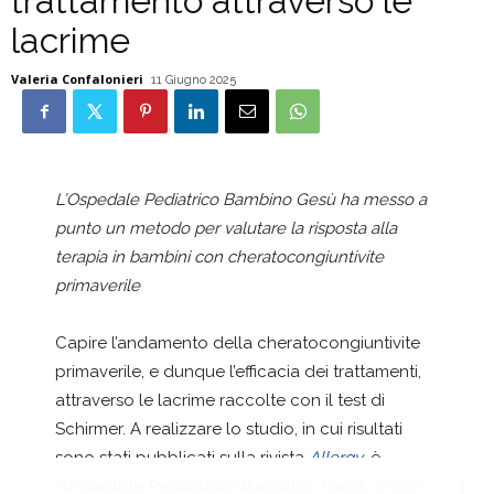
trattamento attraverso le
lacrime
Valeria Confalonieri
11 Giugno 2025
L’Ospedale Pediatrico Bambino Gesù ha messo a
punto un metodo per valutare la risposta alla
terapia in bambini con cheratocongiuntivite
primaverile
Capire l’andamento della cheratocongiuntivite
primaverile, e dunque l’efficacia dei trattamenti,
attraverso le lacrime raccolte con il test di
Schirmer. A realizzare lo studio, in cui risultati
sono stati pubblicati sulla rivista
Allergy
, è
l’
Ospedale Pediatrico Bambino Gesù
, grazie a