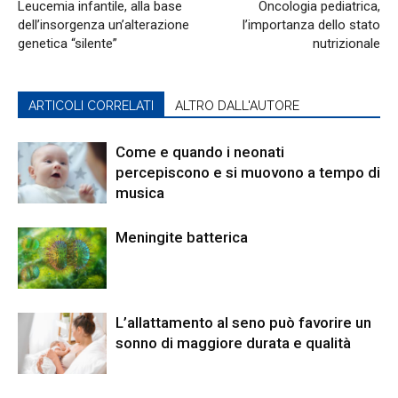
Leucemia infantile, alla base
Oncologia pediatrica,
dell’insorgenza un’alterazione
l’importanza dello stato
genetica “silente”
nutrizionale
ARTICOLI CORRELATI
ALTRO DALL'AUTORE
Come e quando i neonati
percepiscono e si muovono a tempo di
musica
Meningite batterica
L’allattamento al seno può favorire un
sonno di maggiore durata e qualità