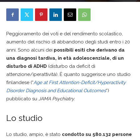
Francesca Morelli
2 Giugno 2026
Peggioramento dei voti e del rendimento scolastico,
aumento del rischio di abbandono degli studi entro i 20
anni. Sono alcuni dei
possibili esiti che derivano da
una diagnosi tardiva, in età adolescenziale, di un
disturbo di ADHD
(disturbo da deficit di
attenzione/iperattività). È quanto suggerisce uno studio
finlandese (“
Age at First Attention-Deficit/Hyperactivity
Disorder Diagnosis and Educational Outcomes
“)
pubblicato su
JAMA Psychiatry
.
Lo studio
Lo studio, ampio, è stato
condotto su 580.132 persone