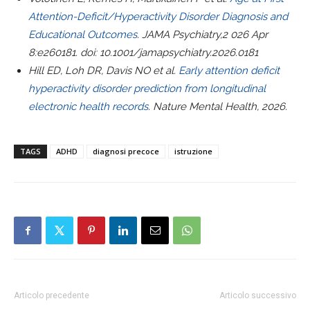
Attention-Deficit/Hyperactivity Disorder Diagnosis and
Educational Outcomes
. JAMA Psychiatry,2 026 Apr
8:e260181. doi: 10.1001/jamapsychiatry.2026.0181
Hill ED, Loh DR, Davis NO et al.
Early attention deficit
hyperactivity disorder prediction from longitudinal
electronic health records
. Nature Mental Health, 2026.
TAGS
ADHD
diagnosi precoce
istruzione
Articolo precedente
Articolo successivo