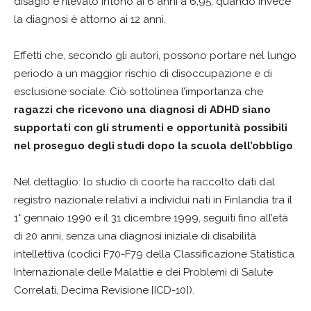
disagio è rilevato intono ai 6 anni a 6,95, quando invece
la diagnosi è attorno ai 12 anni.
Effetti che, secondo gli autori, possono portare nel lungo
periodo a un maggior rischio di disoccupazione e di
esclusione sociale. Ciò sottolinea l’importanza che
ragazzi che ricevono una diagnosi di ADHD siano
supportati con gli strumenti e opportunità possibili
nel proseguo degli studi dopo la scuola dell’obbligo
.
Nel dettaglio: lo studio di coorte ha raccolto dati dal
registro nazionale relativi a individui nati in Finlandia tra il
1° gennaio 1990 e il 31 dicembre 1999, seguiti fino all’età
di 20 anni, senza una diagnosi iniziale di disabilità
intellettiva (codici F70-F79 della Classificazione Statistica
Internazionale delle Malattie e dei Problemi di Salute
Correlati, Decima Revisione [ICD-10]).