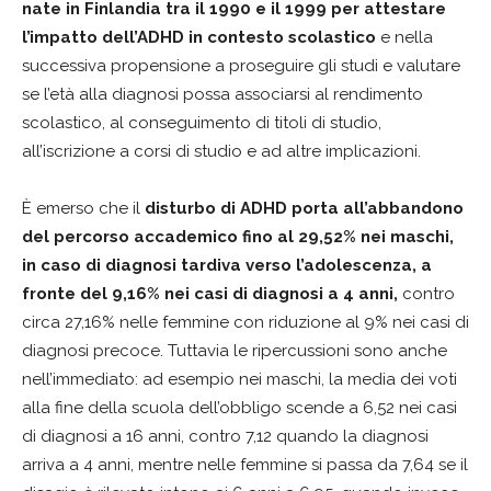
nate in Finlandia tra il 1990 e il 1999 per attestare
l’impatto dell’ADHD in contesto scolastico
e nella
successiva propensione a proseguire gli studi e valutare
se l’età alla diagnosi possa associarsi al rendimento
scolastico, al conseguimento di titoli di studio,
all’iscrizione a corsi di studio e ad altre implicazioni.
È emerso che il
disturbo di ADHD porta all’abbandono
del percorso accademico fino al 29,52% nei maschi,
in caso di diagnosi tardiva verso l’adolescenza, a
fronte del 9,16% nei casi di diagnosi a 4 anni,
contro
circa 27,16% nelle femmine con riduzione al 9% nei casi di
diagnosi precoce. Tuttavia le ripercussioni sono anche
nell’immediato: ad esempio nei maschi, la media dei voti
alla fine della scuola dell’obbligo scende a 6,52 nei casi
di diagnosi a 16 anni, contro 7,12 quando la diagnosi
arriva a 4 anni, mentre nelle femmine si passa da 7,64 se il