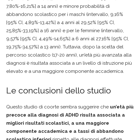
7,80%-16,21%] a 14 anni) e minore probabilità di
abbandono scolastico per i maschi (intervallo, 9,16%
[95% CI, 4,89%-13,42%] a 4 anni al 29,52% [95% CI,
25,85%-33,19%] a 16 anni) e per le femmine (intervallo,
9,57% [95% CI, 4,49%-14,65%] a 6 anni al 27,16% [95% CI,
19,75%-34,57%] a 13 anni). Tuttavia, dopo la scelta del
percorso scolastico (17-20 anni), un’età più avanzata alla
diagnosi è risultata associata a un livello di istruzione più
elevato e a una maggiore componente accademica.
Le conclusioni dello studio
Questo studio di coorte sembra suggerire che
un’età più
precoce alla diagnosi di ADHD risulta associata a
migliori risultati scolastici, a una maggiore
componente accademica e a tassi di abbandono
scolastico inferiori
rispetto alle diagnosi effettuate