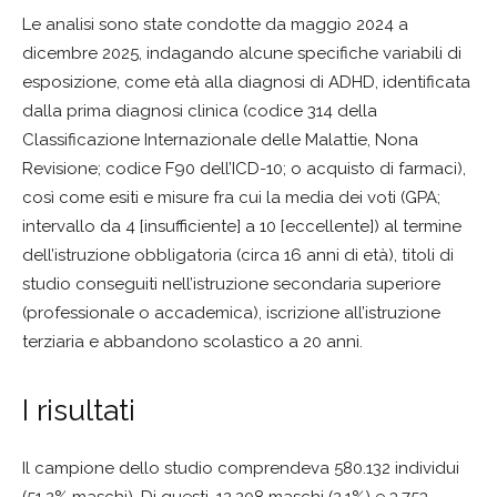
Le analisi sono state condotte da maggio 2024 a
dicembre 2025, indagando alcune specifiche variabili di
esposizione, come età alla diagnosi di ADHD, identificata
dalla prima diagnosi clinica (codice 314 della
Classificazione Internazionale delle Malattie, Nona
Revisione; codice F90 dell’ICD-10; o acquisto di farmaci),
così come esiti e misure fra cui la media dei voti (GPA;
intervallo da 4 [insufficiente] a 10 [eccellente]) al termine
dell’istruzione obbligatoria (circa 16 anni di età), titoli di
studio conseguiti nell’istruzione secondaria superiore
(professionale o accademica), iscrizione all’istruzione
terziaria e abbandono scolastico a 20 anni.
I risultati
Il campione dello studio comprendeva 580.132 individui