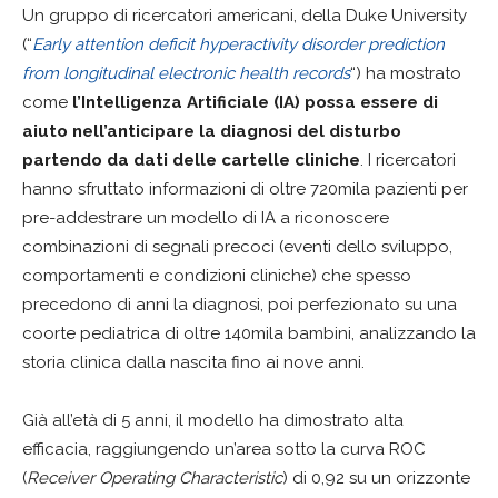
Un gruppo di ricercatori americani, della Duke University
(“
Early attention deficit hyperactivity disorder prediction
from longitudinal electronic health records
“) ha mostrato
come
l’Intelligenza Artificiale (IA) possa essere di
aiuto nell’anticipare la diagnosi del disturbo
partendo da dati delle cartelle cliniche
. I ricercatori
hanno sfruttato informazioni di oltre 720mila pazienti per
pre-addestrare un modello di IA a riconoscere
combinazioni di segnali precoci (eventi dello sviluppo,
comportamenti e condizioni cliniche) che spesso
precedono di anni la diagnosi, poi perfezionato su una
coorte pediatrica di oltre 140mila bambini, analizzando la
storia clinica dalla nascita fino ai nove anni.
Già all’età di 5 anni, il modello ha dimostrato alta
efficacia, raggiungendo un’area sotto la curva ROC
(
Receiver Operating Characteristic
) di 0,92 su un orizzonte