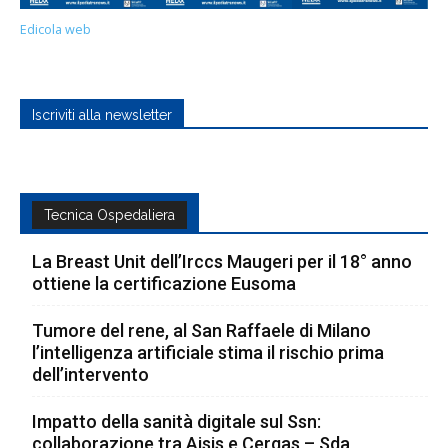
Edicola web
Iscriviti alla newsletter
Tecnica Ospedaliera
La Breast Unit dell’Irccs Maugeri per il 18° anno
ottiene la certificazione Eusoma
Tumore del rene, al San Raffaele di Milano
l’intelligenza artificiale stima il rischio prima
dell’intervento
Impatto della sanità digitale sul Ssn:
collaborazione tra Aisis e Cergas – Sda