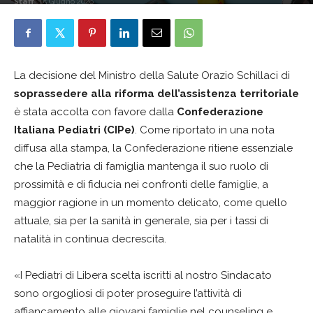
Staff
15 Giugno 2026
La decisione del Ministro della Salute Orazio Schillaci di
soprassedere alla riforma dell’assistenza territoriale
è stata accolta con favore dalla
Confederazione
Italiana Pediatri (CIPe)
. Come riportato in una nota
diffusa alla stampa, la Confederazione ritiene essenziale
che la Pediatria di famiglia mantenga il suo ruolo di
prossimità e di fiducia nei confronti delle famiglie, a
maggior ragione in un momento delicato, come quello
attuale, sia per la sanità in generale, sia per i tassi di
natalità in continua decrescita.
«I Pediatri di Libera scelta iscritti al nostro Sindacato
sono orgogliosi di poter proseguire l’attività di
affiancamento alle giovani famiglie nel counseling e