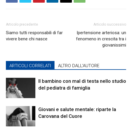
Articolo precedente
Articolo successivo
Siamo tutti responsabili di far
Ipertensione arteriosa: un
vivere bene chi nasce
fenomeno in crescita tra i
giovanissimi
ARTICOLI CORRELATI
ALTRO DALL'AUTORE
Il bambino con mal di testa nello studio
del pediatra di famiglia
Giovani e salute mentale: riparte la
Carovana del Cuore