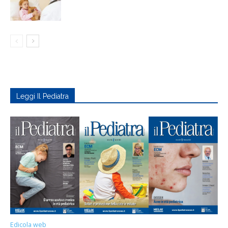
Leggi Il Pediatra
Edicola web