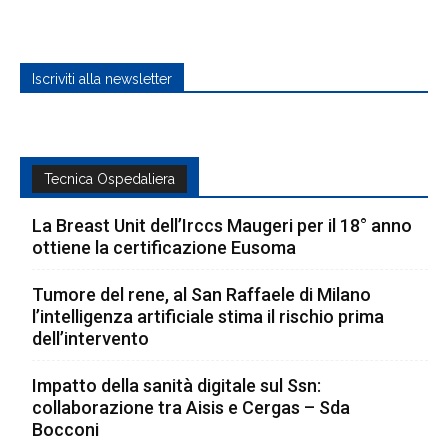
Iscriviti alla newsletter
Tecnica Ospedaliera
La Breast Unit dell’Irccs Maugeri per il 18° anno
ottiene la certificazione Eusoma
Tumore del rene, al San Raffaele di Milano
l’intelligenza artificiale stima il rischio prima
dell’intervento
Impatto della sanità digitale sul Ssn:
collaborazione tra Aisis e Cergas – Sda
Bocconi