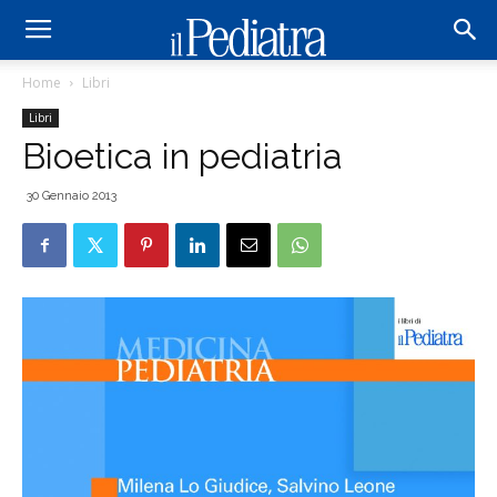
Home
Libri
Libri
Bioetica in pediatria
30 Gennaio 2013