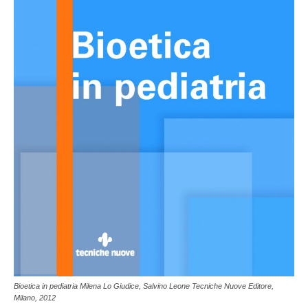
Bioetica in pediatria Milena Lo Giudice, Salvino Leone Tecniche Nuove Editore,
Milano, 2012