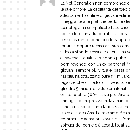
La Net Generation non comprende com
le sue ombre. La capillarità del web c
adescamento online di giovani vittime,
inneggiante alle pratiche pedofile d
tecnologia ha semplificato tutto e isol
controllo di un adulto, imbattendosi i
sesso estremo come quello rappresent
torturata oppure uccisa dal suo carnef
video a sfondo sessuale di cui, una vo
attraverso il quale si rendono pubblic
porn revenge, con un ex partner al fi
giovani, sempre più virtuale, passa o
nascita, ha totalizzato oltre 93 miliar
ragazze che si mettono in vendita, se
gli oltre 5 milioni di video amatoria
esistono oltre 300mila siti pro-Ana e
Immagini di magrezza malata hanno i
scheletrici raccontano l’anoressia meg
ispira alla dea Ana. La rete amplific
commenti diffamatori, sovente in for
spingendo, come già accaduto, al suic