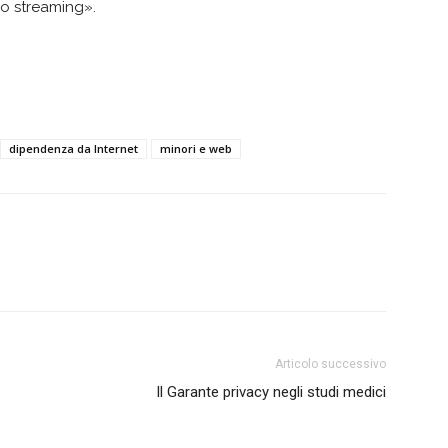
lo streaming».
dipendenza da Internet
minori e web
Articolo successivo
Il Garante privacy negli studi medici