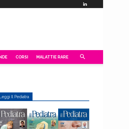
ENDE
CORSI
MALATTIE RARE
Leggi Il Pediatra