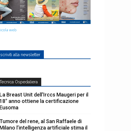
icola web
Iscriviti alla newsletter
Tecnica Ospedaliera
La Breast Unit dell’Irccs Maugeri per il
18° anno ottiene la certificazione
Eusoma
Tumore del rene, al San Raffaele di
Milano l’intelligenza artificiale stima il