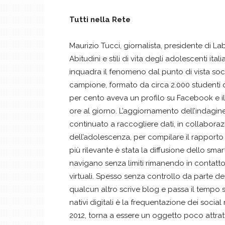
Tutti nella Rete
Maurizio Tucci, giornalista, presidente di L
Abitudini e stili di vita degli adolescenti ita
inquadra il fenomeno dal punto di vista soci
campione, formato da circa 2.000 studenti di t
per cento aveva un profilo su Facebook e il 
ore al giorno. L’aggiornamento dell’indagin
continuato a raccogliere dati, in collaboraz
dell’adolescenza, per compilare il rapporto 
più rilevante è stata la diffusione dello smar
navigano senza limiti rimanendo in contatto 
virtuali. Spesso senza controllo da parte de
qualcun altro scrive blog e passa il tempo su
nativi digitali è la frequentazione dei socia
2012, torna a essere un oggetto poco attrat