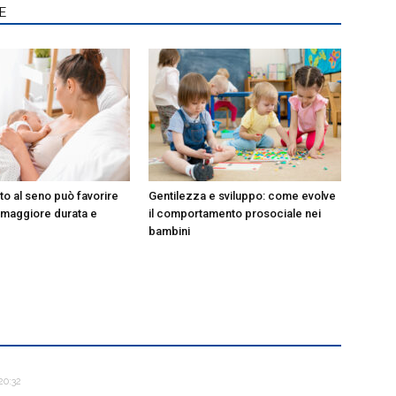
E
to al seno può favorire
Gentilezza e sviluppo: come evolve
 maggiore durata e
il comportamento prosociale nei
bambini
20:32