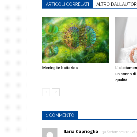
ARTICOLI CORRELATI
ALTRO DALL'AUTOR
Meningite batterica
L’allattamen
un sonno di
qualità
1 COMMENTO
Ilaria Caprioglio
30 Settembre 2014 at 