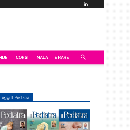
ENDE
CORSI
MALATTIE RARE
Leggi Il Pediatra