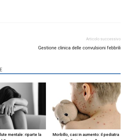
Articolo successivo
Gestione clinica delle convulsioni febbrili
E
lute mentale: riparte la
Morbillo, casi in aumento: il pediatra