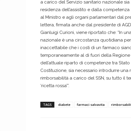
a carico del Servizio sanitario nazionale sia
residenza dell’assistito e dalla competenza t
al Ministro e agli organi parlamentari dal pr
lettera, firmata anche dal presidente di AGD 
Gianluigi Curioni, viene riportato che: “In una
nazionale è una circostanza quotidiana per m
inaccettabile che i costi di un farmaco siano 
temporaneamente al di fuori della Regione 
dell’attuale riparto di competenze tra Stato 
Costituzione, sia necessario introdurre una
rimborsabilità a carico del SSN, su tutto il te
‘ricetta rossa’”.
TAGS
diabete
farmaci salvavita
rimborsabili