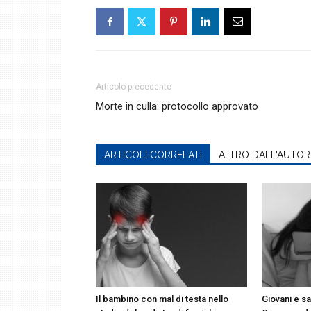
Articolo precedente
Morte in culla: protocollo approvato
ARTICOLI CORRELATI
ALTRO DALL'AUTOR
Il bambino con mal di testa nello
Giovani e sa