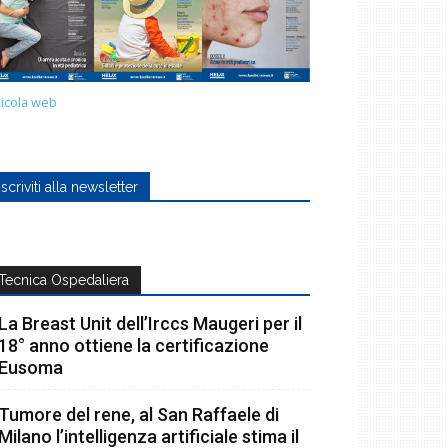
icola web
Iscriviti alla newsletter
Tecnica Ospedaliera
La Breast Unit dell’Irccs Maugeri per il
18° anno ottiene la certificazione
Eusoma
Tumore del rene, al San Raffaele di
Milano l’intelligenza artificiale stima il