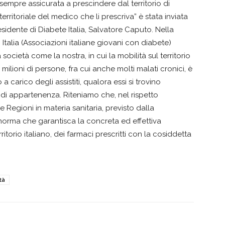
 sempre assicurata a prescindere dal territorio di
erritoriale del medico che li prescriva” è stata inviata
esidente di Diabete Italia, Salvatore Caputo. Nella
Italia (Associazioni italiane giovani con diabete)
 società come la nostra, in cui la mobilità sul territorio
ilioni di persone, fra cui anche molti malati cronici, è
a carico degli assistiti, qualora essi si trovino
di appartenenza. Riteniamo che, nel rispetto
e Regioni in materia sanitaria, previsto dalla
 norma che garantisca la concreta ed effettiva
rritorio italiano, dei farmaci prescritti con la cosiddetta
tà