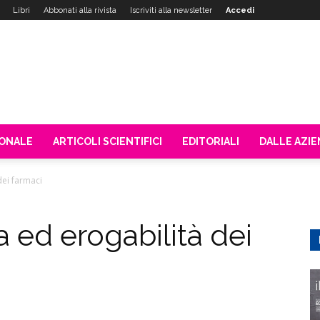
Libri
Abbonati alla rivista
Iscriviti alla newsletter
Accedi
IONALE
ARTICOLI SCIENTIFICI
EDITORIALI
DALLE AZI
dei farmaci
ta ed erogabilità dei