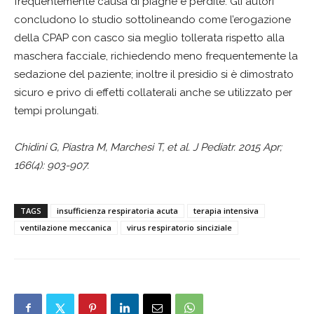
frequentemente causa di piaghe e perdite. Gli autori
concludono lo studio sottolineando come l’erogazione
della CPAP con casco sia meglio tollerata rispetto alla
maschera facciale, richiedendo meno frequentemente la
sedazione del paziente; inoltre il presidio si è dimostrato
sicuro e privo di effetti collaterali anche se utilizzato per
tempi prolungati.
Chidini G, Piastra M, Marchesi T, et al. J Pediatr. 2015 Apr;
166(4): 903-907.
TAGS
insufficienza respiratoria acuta
terapia intensiva
ventilazione meccanica
virus respiratorio sinciziale