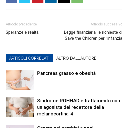
Articolo precedente
Articolo successivo
Speranze e realtà
Legge finanziaria: le richieste di
Save the Children per l’infanzia
ARTICOLI CORRELATI
ALTRO DALL'AUTORE
Pancreas grasso e obesità
Sindrome ROHHAD e trattamento con
un agonista del recettore della
melanocortina-4