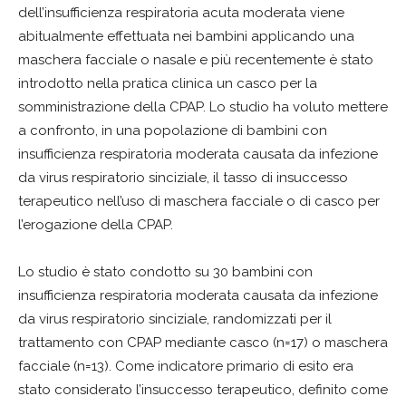
dell’insufficienza respiratoria acuta moderata viene
abitualmente effettuata nei bambini applicando una
maschera facciale o nasale e più recentemente è stato
introdotto nella pratica clinica un casco per la
somministrazione della CPAP. Lo studio ha voluto mettere
a confronto, in una popolazione di bambini con
insufficienza respiratoria moderata causata da infezione
da virus respiratorio sinciziale, il tasso di insuccesso
terapeutico nell’uso di maschera facciale o di casco per
l’erogazione della CPAP.
Lo studio è stato condotto su 30 bambini con
insufficienza respiratoria moderata causata da infezione
da virus respiratorio sinciziale, randomizzati per il
trattamento con CPAP mediante casco (n=17) o maschera
facciale (n=13). Come indicatore primario di esito era
stato considerato l’insuccesso terapeutico, definito come