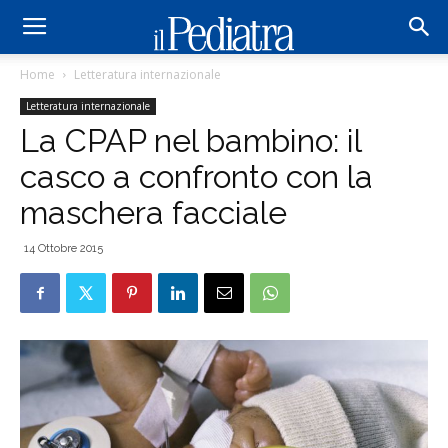
Home
Letteratura internazionale
Letteratura internazionale
La CPAP nel bambino: il
casco a confronto con la
maschera facciale
14 Ottobre 2015