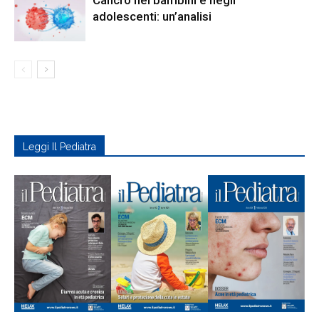
Cancro nei bambini e negli
adolescenti: un’analisi
Leggi Il Pediatra