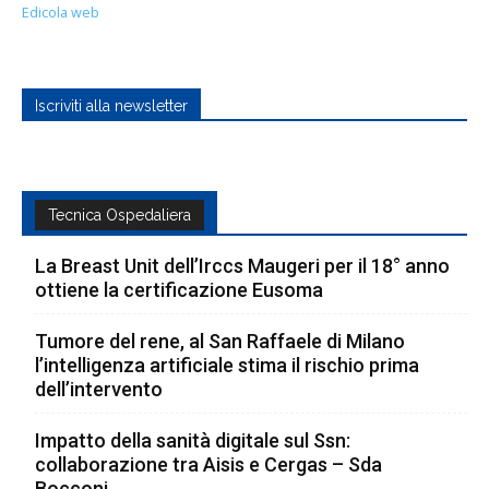
Edicola web
Iscriviti alla newsletter
Tecnica Ospedaliera
La Breast Unit dell’Irccs Maugeri per il 18° anno
ottiene la certificazione Eusoma
Tumore del rene, al San Raffaele di Milano
l’intelligenza artificiale stima il rischio prima
dell’intervento
Impatto della sanità digitale sul Ssn:
collaborazione tra Aisis e Cergas – Sda
Bocconi