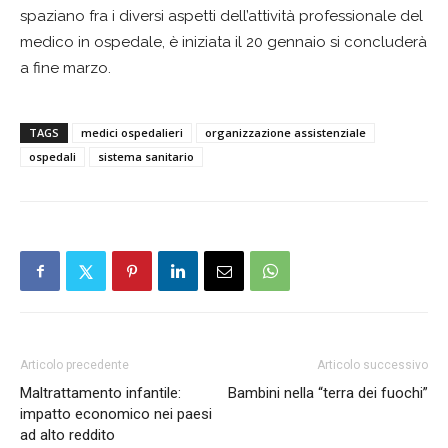
spaziano fra i diversi aspetti dell’attività professionale del
medico in ospedale, è iniziata il 20 gennaio si concluderà
a fine marzo.
TAGS
medici ospedalieri
organizzazione assistenziale
ospedali
sistema sanitario
Articolo precedente
Articolo successivo
Maltrattamento infantile:
Bambini nella “terra dei fuochi”
impatto economico nei paesi
ad alto reddito