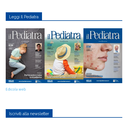
Leggi Il Pediatra
Edicola web
Iscriviti alla newsletter