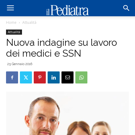
Home
Attualità
Attualità
Nuova indagine su lavoro
dei medici e SSN
25 Gennaio 2016