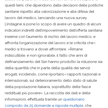
questi temi, che dipendono dalle decisioni delle politiche
sanitarie rispetto alla valorizzazione e alla difesa del
lavoro del medico, lanciando una nuova survey.
L’indagine si pone lo scopo di avere un quadro di alcuni
indicatori indiretti dell’impoverimento dell’offerta sanitaria
insieme con l’aumento di rischio del lavoro medico, e
affronta l’organizzazione del lavoro e le criticità che i
medici si trovano a dover affrontare. «Rimane
indiscutibile, e non ignorabile, il fatto che anni di
definanziamento del Ssn hanno prodotto la riduzione sia
della quantità che in parte della qualità dei servizi
erogati, incidendo, come riportano i rapporti nazionali e
internazionali, sul deterioramento dello stato di salute
della popolazione italiana, soprattutto delle fasce
reddituali più povere». La raccolta dei dati e delle
informazioni, effettuata tramite un
questionario
composto da 25 domande a risposte multiple
, che