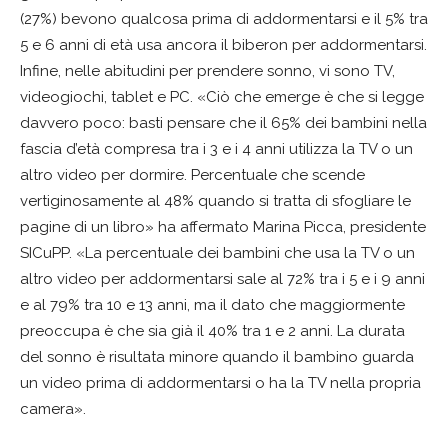
(27%) bevono qualcosa prima di addormentarsi e il 5% tra
5 e 6 anni di età usa ancora il biberon per addormentarsi.
Infine, nelle abitudini per prendere sonno, vi sono TV,
videogiochi, tablet e PC. «Ciò che emerge è che si legge
davvero poco: basti pensare che il 65% dei bambini nella
fascia d’età compresa tra i 3 e i 4 anni utilizza la TV o un
altro video per dormire. Percentuale che scende
vertiginosamente al 48% quando si tratta di sfogliare le
pagine di un libro» ha affermato Marina Picca, presidente
SICuPP. «La percentuale dei bambini che usa la TV o un
altro video per addormentarsi sale al 72% tra i 5 e i 9 anni
e al 79% tra 10 e 13 anni, ma il dato che maggiormente
preoccupa è che sia già il 40% tra 1 e 2 anni. La durata
del sonno è risultata minore quando il bambino guarda
un video prima di addormentarsi o ha la TV nella propria
camera».