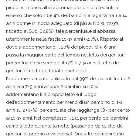
piccoli». In base alle raccomandazioni più recenti, è
emerso che solo il 68,4% dei bambini e ragazzi tra 1 e 14
anni dorme in modo adeguato (di più al Nord, 72,9%,
rispetto al Sud, 62,8%); tale percentuale si abbassa
ulteriormente nella fascia 10-13 anni (51,7%). Rispetto al
dove si addormentano, il 20% dei piccoli di 5-6 anni
passa la maggior parte del tempo nel letto dei genitori,
percentuale che scende al 17% a 7-9 anni. Il letto dei
genitori è molto gettonato anche per
l’addormentamento, utilizzato dal 39% dei piccoli fra 1 e 2
anni, e a 7-9 anni ancora 2 bambini su 10 si
addormentano lì. Il proprio letto è il luogo
dell’addormentamento per meno di un bambino di 1-2
anni su 2 (47%), percentuale che raggiunge l’87 per cento
ai 10-13 anni. Nel complesso, il 13,1 per cento dei bambini
cambia letto durante la notte (passando da quello dei
genitori al proprio o viceversa). Quasi tre bambini su 10