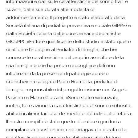
informazioni e dati sulle caratteristiche del sonno fra 1 e
14 anni, dalla sua durata alle modalità di
addormentamento. Il progetto è stato elaborato dalla
Società italiana di pediatria preventiva e sociale (SIPPS) e
dalla Società italiana delle cure primarie pediatriche
(SICuPP). «Fattore qualificante dello studio è stato quello
di affidare l’indagine al Pediatra di famiglia, che ben
conosce le caratteristiche del proprio assistito e della
sua famiglia e che ha potuto raccogliere dati non
influenzati dalla presenza di patologie acute o
croniche» ha spiegato Paolo Brambilla, pediatra di
famiglia, responsabile del progetto insieme con Angela
Pasinato e Marco Giussani. «Sono state evidenziate,
inoltre, le relazioni tra caratteristiche del sonno e obesità,
abitudini alimentari, uso dei media e abitudine alla lettura.
Il nostro compito è stato quello di aiutare i genitori a
compilare un questionario, che indagava la durata e le
caratteristiche del sonno e le abitudini serali dei loro