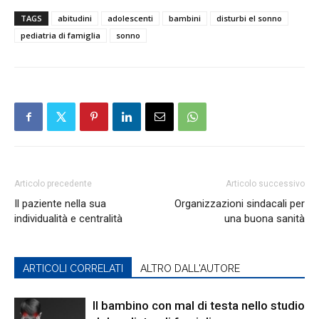
TAGS
abitudini
adolescenti
bambini
disturbi el sonno
pediatria di famiglia
sonno
Articolo precedente
Articolo successivo
Il paziente nella sua
Organizzazioni sindacali per
individualità e centralità
una buona sanità
ARTICOLI CORRELATI
ALTRO DALL'AUTORE
Il bambino con mal di testa nello studio