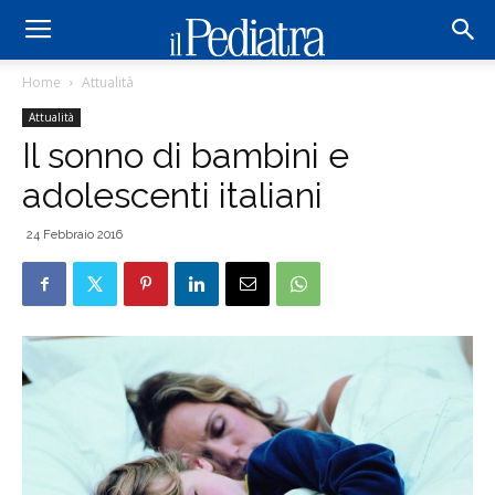
Home
Attualità
Attualità
Il sonno di bambini e
adolescenti italiani
24 Febbraio 2016