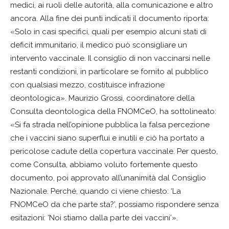
medici, ai ruoli delle autorità, alla comunicazione e altro
ancora. Alla fine dei punti indicati il documento riporta:
«Solo in casi specifici, quali per esempio alcuni stati di
deficit immunitario, il medico può sconsigliare un
intervento vaccinale. Il consiglio di non vaccinarsi nelle
restanti condizioni, in particolare se fornito al pubblico
con qualsiasi mezzo, costituisce infrazione
deontologica». Maurizio Grossi, coordinatore della
Consulta deontologica della FNOMCeO, ha sottolineato:
«Si fa strada nell’opinione pubblica la falsa percezione
che i vaccini siano superflui e inutili e ciò ha portato a
pericolose cadute della copertura vaccinale. Per questo,
come Consulta, abbiamo voluto fortemente questo
documento, poi approvato all’unanimità dal Consiglio
Nazionale. Perché, quando ci viene chiesto: ‘La
FNOMCeO da che parte sta?’, possiamo rispondere senza
esitazioni: ‘Noi stiamo dalla parte dei vaccini’».