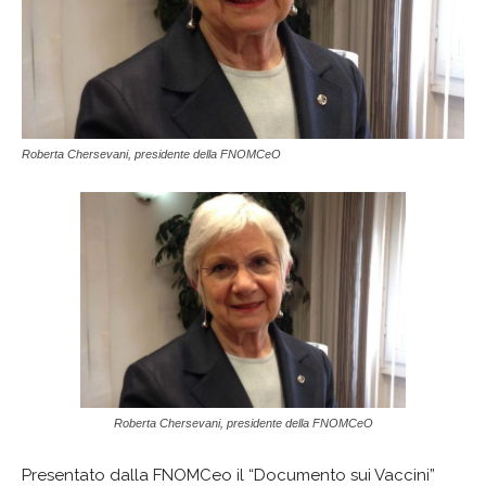
Roberta Chersevani, presidente della FNOMCeO
Roberta Chersevani, presidente della FNOMCeO
Presentato dalla FNOMCeo il “Documento sui Vaccini”