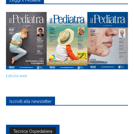
Leggi Il Pediatra
Edicola web
Iscriviti alla newsletter
Tecnica Ospedaliera