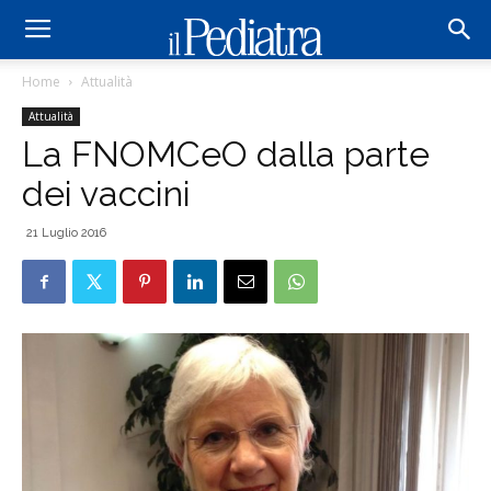
Home
Attualità
Attualità
La FNOMCeO dalla parte
dei vaccini
21 Luglio 2016