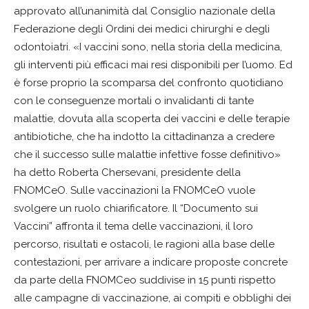
approvato all’unanimità dal Consiglio nazionale della
Federazione degli Ordini dei medici chirurghi e degli
odontoiatri. «I vaccini sono, nella storia della medicina,
gli interventi più efficaci mai resi disponibili per l’uomo. Ed
è forse proprio la scomparsa del confronto quotidiano
con le conseguenze mortali o invalidanti di tante
malattie, dovuta alla scoperta dei vaccini e delle terapie
antibiotiche, che ha indotto la cittadinanza a credere
che il successo sulle malattie infettive fosse definitivo»
ha detto Roberta Chersevani, presidente della
FNOMCeO. Sulle vaccinazioni la FNOMCeO vuole
svolgere un ruolo chiarificatore. Il “Documento sui
Vaccini” affronta il tema delle vaccinazioni, il loro
percorso, risultati e ostacoli, le ragioni alla base delle
contestazioni, per arrivare a indicare proposte concrete
da parte della FNOMCeo suddivise in 15 punti rispetto
alle campagne di vaccinazione, ai compiti e obblighi dei