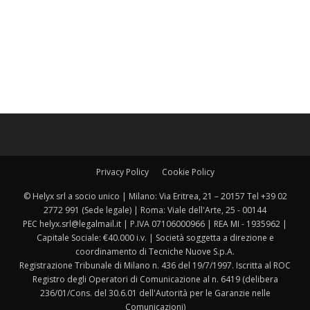
Privacy Policy
Cookie Policy
© Helyx srl a socio unico | Milano: Via Eritrea, 21 – 20157 Tel +39 02
2772 991 (Sede legale) | Roma: Viale dell'Arte, 25 - 00144
PEC helyx.srl@legalmail.it | P.IVA 07106000966 | REA MI - 1935962 |
Capitale Sociale: €40.000 i.v. | Società soggetta a direzione e
coordinamento di Tecniche Nuove S.p.A.
Registrazione Tribunale di Milano n. 436 del 19/7/1997. Iscritta al ROC
Registro degli Operatori di Comunicazione al n. 6419 (delibera
236/01/Cons. del 30.6.01 dell'Autorità per le Garanzie nelle
Comunicazioni)