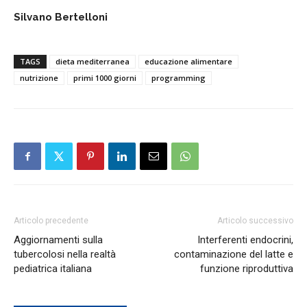
Silvano Bertelloni
TAGS
dieta mediterranea
educazione alimentare
nutrizione
primi 1000 giorni
programming
Articolo precedente
Articolo successivo
Aggiornamenti sulla
Interferenti endocrini,
tubercolosi nella realtà
contaminazione del latte e
pediatrica italiana
funzione riproduttiva