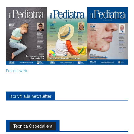
Edicola web
Iscriviti alla newsletter
Tecnica Ospedaliera