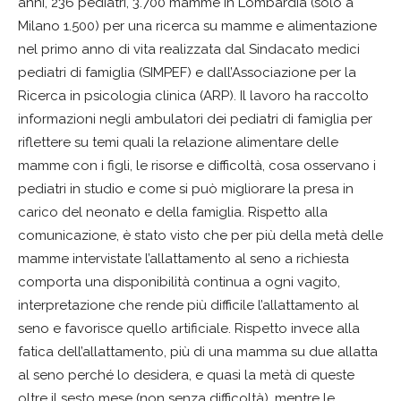
anni, 236 pediatri, 3.700 mamme in Lombardia (solo a
Milano 1.500) per una ricerca su mamme e alimentazione
nel primo anno di vita realizzata dal Sindacato medici
pediatri di famiglia (SIMPEF) e dall’Associazione per la
Ricerca in psicologia clinica (ARP). Il lavoro ha raccolto
informazioni negli ambulatori dei pediatri di famiglia per
riflettere su temi quali la relazione alimentare delle
mamme con i figli, le risorse e difficoltà, cosa osservano i
pediatri in studio e come si può migliorare la presa in
carico del neonato e della famiglia. Rispetto alla
comunicazione, è stato visto che per più della metà delle
mamme intervistate l’allattamento al seno a richiesta
comporta una disponibilità continua a ogni vagito,
interpretazione che rende più difficile l’allattamento al
seno e favorisce quello artificiale. Rispetto invece alla
fatica dell’allattamento, più di una mamma su due allatta
al seno perché lo desidera, e quasi la metà di queste
oltre il sesto mese (non senza difficoltà), mentre le