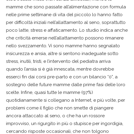
mamme che sono passate all’alimentazione con formula
nelle prime settimane di vita del piccolo lo hanno fatto
per difficoltà iniziali nell’allattamento al seno, soprattutto
poco latte, stress e affaticamento. Lo studio indica anche
che criticità emerse nell’allattamento possono rimanere
nello svezzamento. Vi sono mamme hanno segnalato
insicurezza e ansia, altre si sentono inadeguate sotto
stress, inutili, tristi, e l’intervento del pediatra arriva
quando l’ansia si è già innescata, mentre dovrebbe
esserci fin dai corsi pre-parto e con un bilancio “0”, a
sostegno delle future mamme dalle prime fasi delle loro
scelte. Infine, quasi tutte le mamme (97%)
quotidianamente si collegano a Internet, e più volte, per
problemi come il figlio che non smette di piangere
ancora attaccato al seno, o che ha un rossore
improvviso, un rigurgito in più o stupisce per ingordigia,
cercando risposte occasionali, che non tolgono