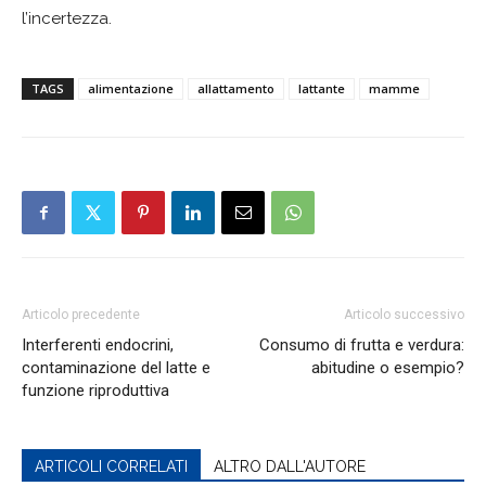
l’incertezza.
TAGS
alimentazione
allattamento
lattante
mamme
Articolo precedente
Articolo successivo
Interferenti endocrini,
Consumo di frutta e verdura:
contaminazione del latte e
abitudine o esempio?
funzione riproduttiva
ARTICOLI CORRELATI
ALTRO DALL'AUTORE