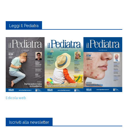
Leggi Il Pediatra
Edicola web
Iscriviti alla newsletter