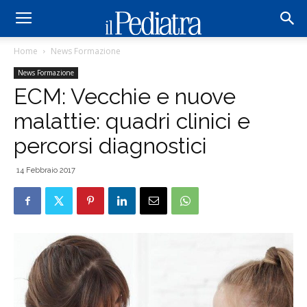
Home
News Formazione
News Formazione
ECM: Vecchie e nuove
malattie: quadri clinici e
percorsi diagnostici
14 Febbraio 2017