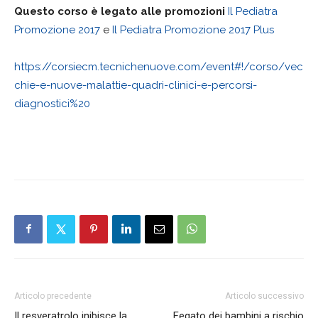
Questo corso è legato alle promozioni
Il Pediatra
Promozione 2017
e
Il Pediatra Promozione 2017 Plus
https://corsiecm.tecnichenuove.com/event#!/corso/vec
chie-e-nuove-malattie-quadri-clinici-e-percorsi-
diagnostici%20
Articolo precedente
Articolo successivo
Il resveratrolo inibisce la
Fegato dei bambini a rischio