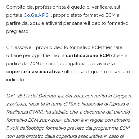
Compito del professionista è quello di verificare, sul
portale
Co.Ge.A.P.S
il proprio stato formativo ECM a
partire dal 2014 e attivarsi per sanare il debito formativo
pregresso.
Chi assolve il proprio debito formativo ECM triennale
ottiene per ogni triennio la
certificazione ECM
che – a
partire dal 2026 – sarà “obbligatoria” per avere la
copertura assicurativa
sulla base di quanto di seguito
indicato.
L’art. 38 bis del Decreto 152 del 2021, convertito in Legge n.
233/2021, recante in tema di Piano Nazionale di Ripresa e
Resilienza (PNRR) ha stabilito che, a decorrere dal triennio
formativo ECM 2023-2025, chi non è in regola con almeno
il 70% dell’obbligo formativo previsto dal programma ECM,
non sarà protetto dalla copertura assicurativa in caso di