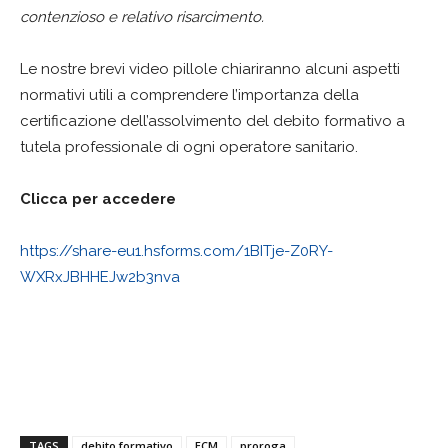
contenzioso e relativo risarcimento.
Le nostre brevi video pillole chiariranno alcuni aspetti
normativi utili a comprendere l’importanza della
certificazione dell’assolvimento del debito formativo a
tutela professionale di ogni operatore sanitario.
Clicca per accedere
https://share-eu1.hsforms.com/1BITje-Z0RY-
WXRxJBHHEJw2b3nva
TAGS
debito formativo
ECM
proroga