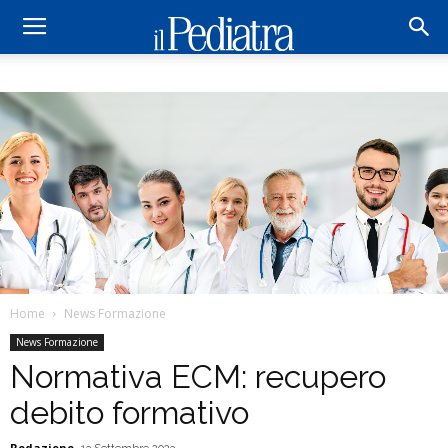
Home
News Formazione
News Formazione
Normativa ECM: recupero
debito formativo
Redazione