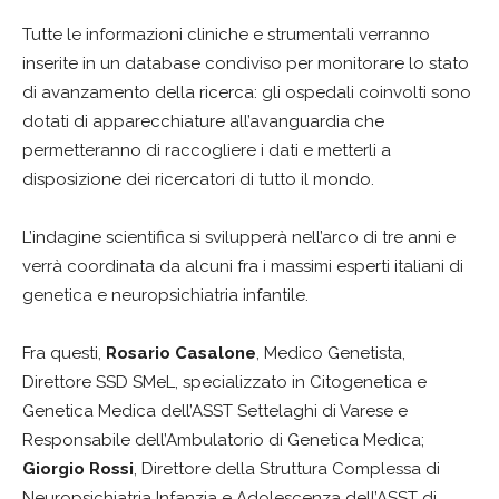
Tutte le informazioni cliniche e strumentali verranno
inserite in un database condiviso per monitorare lo stato
di avanzamento della ricerca: gli ospedali coinvolti sono
dotati di apparecchiature all’avanguardia che
permetteranno di raccogliere i dati e metterli a
disposizione dei ricercatori di tutto il mondo.
L’indagine scientifica si svilupperà nell’arco di tre anni e
verrà coordinata da alcuni fra i massimi esperti italiani di
genetica e neuropsichiatria infantile.
Fra questi,
Rosario Casalone
, Medico Genetista,
Direttore SSD SMeL, specializzato in Citogenetica e
Genetica Medica dell’ASST Settelaghi di Varese e
Responsabile dell’Ambulatorio di Genetica Medica;
Giorgio Rossi
, Direttore della Struttura Complessa di
Neuropsichiatria Infanzia e Adolescenza dell’ASST di