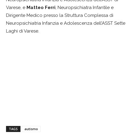
Varese, e
Matteo Ferri
, Neuropsichiatra Infantile e
Dirigente Medico presso la Struttura Complessa di
Neuropsichiatria Infanzia e Adolescenza dell’ASST Sette
Laghi di Varese.
TAGS
autismo