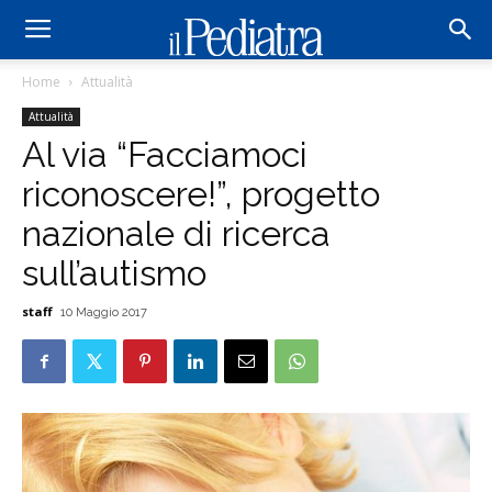
Home
Attualità
Attualità
Al via “Facciamoci
riconoscere!”, progetto
nazionale di ricerca
sull’autismo
staff
10 Maggio 2017