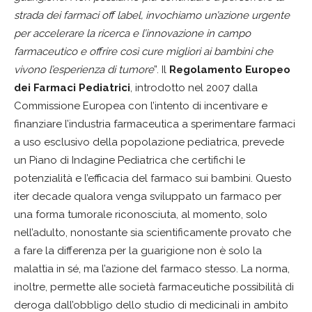
strada dei farmaci off label, invochiamo un’azione urgente
per accelerare la ricerca e l’innovazione in campo
farmaceutico e offrire così cure migliori ai bambini che
vivono l’esperienza di tumore
”. Il
Regolamento Europeo
dei Farmaci Pediatrici
, introdotto nel 2007 dalla
Commissione Europea con l’intento di incentivare e
finanziare l’industria farmaceutica a sperimentare farmaci
a uso esclusivo della popolazione pediatrica, prevede
un Piano di Indagine Pediatrica che certifichi le
potenzialità e l’efficacia del farmaco sui bambini. Questo
iter decade qualora venga sviluppato un farmaco per
una forma tumorale riconosciuta, al momento, solo
nell’adulto, nonostante sia scientificamente provato che
a fare la differenza per la guarigione non è solo la
malattia in sé, ma l’azione del farmaco stesso. La norma,
inoltre, permette alle società farmaceutiche possibilità di
deroga dall’obbligo dello studio di medicinali in ambito