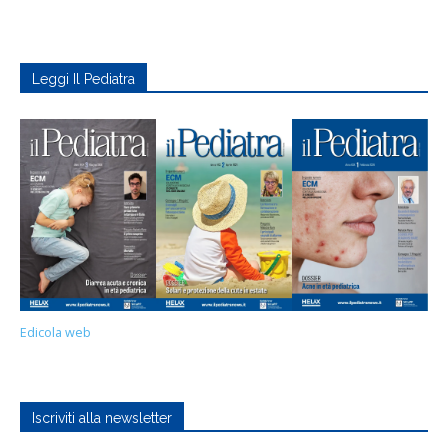
Leggi Il Pediatra
Edicola web
Iscriviti alla newsletter