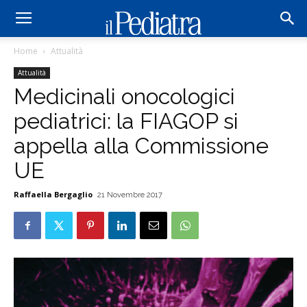
Home
Attualità
Attualità
Medicinali onocologici
pediatrici: la FIAGOP si
appella alla Commissione
UE
Raffaella Bergaglio
21 Novembre 2017