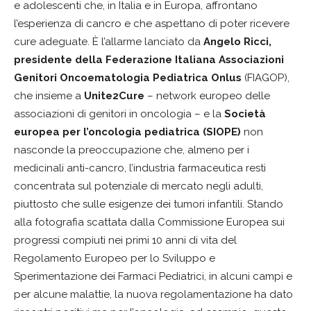
e adolescenti che, in Italia e in Europa, affrontano
l’esperienza di cancro e che aspettano di poter ricevere
cure adeguate. È l’allarme lanciato da
Angelo Ricci,
presidente della Federazione Italiana Associazioni
Genitori Oncoematologia Pediatrica Onlus
(FIAGOP),
che insieme a
Unite2Cure
– network europeo delle
associazioni di genitori in oncologia – e la
Società
europea per l’oncologia pediatrica (SIOPE)
non
nasconde la preoccupazione che, almeno per i
medicinali anti-cancro, l’industria farmaceutica resti
concentrata sul potenziale di mercato negli adulti,
piuttosto che sulle esigenze dei tumori infantili. Stando
alla fotografia scattata dalla Commissione Europea sui
progressi compiuti nei primi 10 anni di vita del
Regolamento Europeo per lo Sviluppo e
Sperimentazione dei Farmaci Pediatrici, in alcuni campi e
per alcune malattie, la nuova regolamentazione ha dato