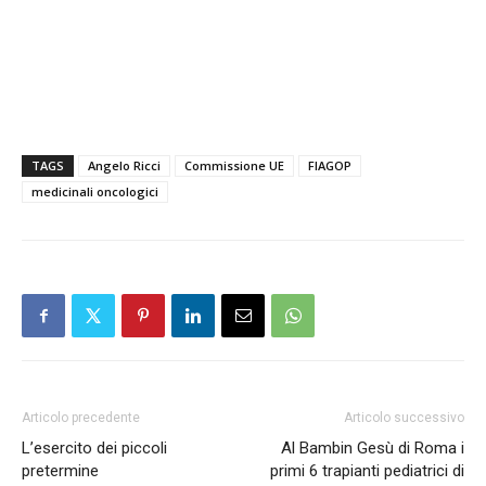
TAGS
Angelo Ricci
Commissione UE
FIAGOP
medicinali oncologici
Articolo precedente
Articolo successivo
L’esercito dei piccoli
Al Bambin Gesù di Roma i
pretermine
primi 6 trapianti pediatrici di