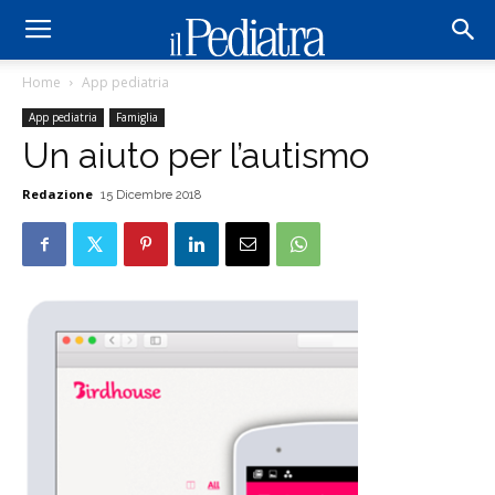
Home
App pediatria
App pediatria
Famiglia
Un aiuto per l’autismo
Redazione
15 Dicembre 2018