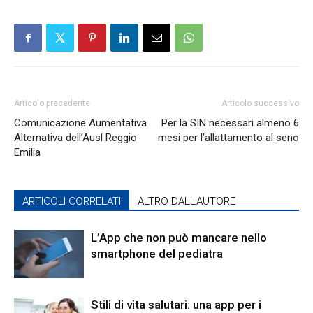
Articolo precedente
Articolo successivo
Comunicazione Aumentativa
Per la SIN necessari almeno 6
Alternativa dell’Ausl Reggio
mesi per l’allattamento al seno
Emilia
ARTICOLI CORRELATI
ALTRO DALL'AUTORE
L’App che non può mancare nello
smartphone del pediatra
Stili di vita salutari: una app per i