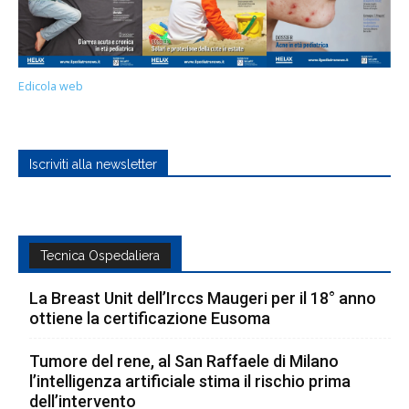
Edicola web
Iscriviti alla newsletter
Tecnica Ospedaliera
La Breast Unit dell’Irccs Maugeri per il 18° anno
ottiene la certificazione Eusoma
Tumore del rene, al San Raffaele di Milano
l’intelligenza artificiale stima il rischio prima
dell’intervento