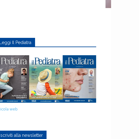
Leggi Il Pediatra
icola web
Iscriviti alla newsletter