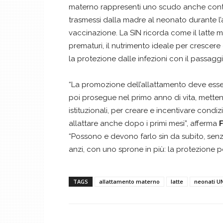
materno rappresenti uno scudo anche cont
trasmessi dalla madre al neonato durante l’a
vaccinazione. La SIN ricorda come il latte 
prematuri, il nutrimento ideale per crescere e
la protezione dalle infezioni con il passaggi
“La promozione dell’allattamento deve esse
poi prosegue nel primo anno di vita, mettend
istituzionali, per creare e incentivare con
allattare anche dopo i primi mesi”, afferma
“Possono e devono farlo sin da subito, sen
anzi, con uno sprone in più: la protezione p
TAGS
allattamento materno
latte
neonati U