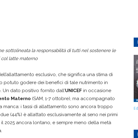
e sottolineata la responsabilità di tutti nel sostenere le
i col latte materno
ell’allattamento esclusivo, che significa una stima di
 potuto godere dei benefici di tale nutrimento in
. Un dato positivo fornito dall’
UNICEF
in occasione
mento Materno
(SAM, 1-7 ottobre), ma accompagnato
a manca: i tassi di allattamento sono ancora troppo
Ed
 due (44%) è allattato esclusivamente al seno nei primi
tro il 2025 ancora lontano, e sempre meno della metà
a.