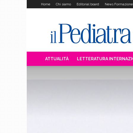
Home
Chi siamo
Editorial board
News Formazione
Il
Pediatra
ATTUALITÀ
LETTERATURA INTERNAZ