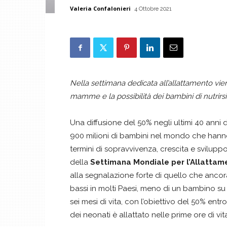
Valeria Confalonieri
4 Ottobre 2021
Nella settimana dedicata all’allattamento vien
mamme e la possibilità dei bambini di nutrirs
Una diffusione del 50% negli ultimi 40 anni d
900 milioni di bambini nel mondo che hanno
termini di sopravvivenza, crescita e sviluppo
della
Settimana Mondiale per l’Allatta
alla segnalazione forte di quello che ancor
bassi in molti Paesi, meno di un bambino su
sei mesi di vita, con l’obiettivo del 50% en
dei neonati è allattato nelle prime ore di vit