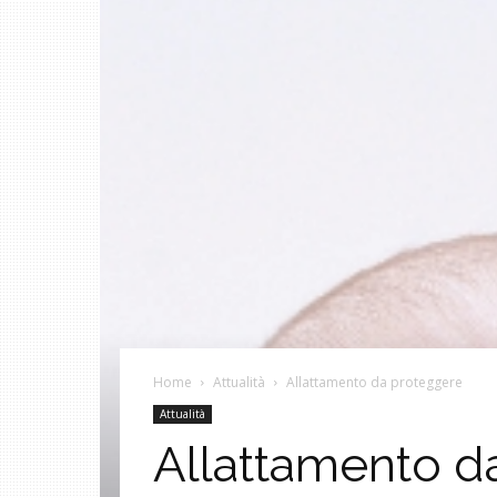
Home
Attualità
Allattamento da proteggere
Attualità
Allattamento d