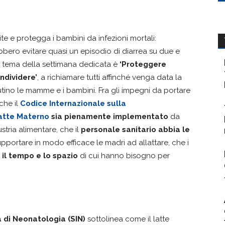
ite e protegga i bambini da infezioni mortali:
bero evitare quasi un episodio di diarrea su due e
 il tema della settimana dedicata è
‘Proteggere
ndividere’
, a richiamare tutti affinché venga data la
utino le mamme e i bambini. Fra gli impegni da portare
che il
Codice Internazionale sulla
Latte Materno
sia pienamente implementato
da
ustria alimentare, che il
personale sanitario abbia le
pportare in modo efficace le madri ad allattare, che i
 il tempo e lo spazio
di cui hanno bisogno per
 di Neonatologia (SIN)
sottolinea come il latte