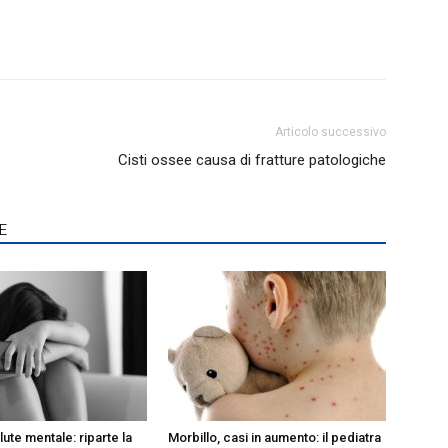
Articolo successivo
Cisti ossee causa di fratture patologiche
E
lute mentale: riparte la
Morbillo, casi in aumento: il pediatra