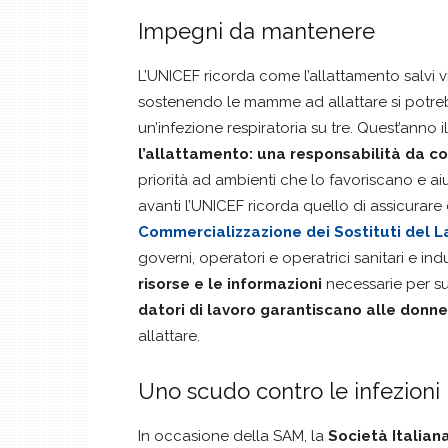
Impegni da mantenere
L’UNICEF ricorda come l’allattamento salvi v
sostenendo le mamme ad allattare si potreb
un’infezione respiratoria su tre. Quest’anno
l’allattamento: una responsabilità da co
priorità ad ambienti che lo favoriscano e ai
avanti l’UNICEF ricorda quello di assicurare 
Commercializzazione dei Sostituti del 
governi, operatori e operatrici sanitari e ind
risorse e le informazioni
necessarie per su
datori di lavoro garantiscano alle donne
allattare.
Uno scudo contro le infezioni
In occasione della SAM, la
Società Italiana