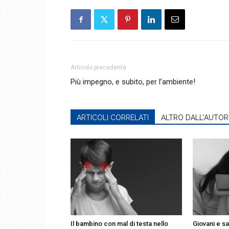
Articolo precedente
Più impegno, e subito, per l’ambiente!
ARTICOLI CORRELATI
ALTRO DALL'AUTOR
Il bambino con mal di testa nello
Giovani e sa