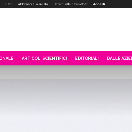
Libri
Abbonati alla rivista
Iscriviti alla newsletter
Accedi
IONALE
ARTICOLI SCIENTIFICI
EDITORIALI
DALLE AZI