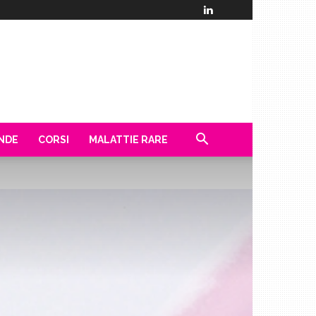
ENDE
CORSI
MALATTIE RARE