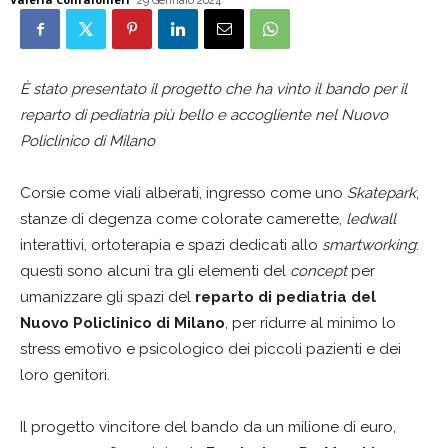
29 Gennaio 2024
È stato presentato il progetto che ha vinto il bando per il
reparto di pediatria più bello e accogliente nel Nuovo
Policlinico di Milano
Corsie come viali alberati, ingresso come uno
Skatepark
,
stanze di degenza come colorate camerette,
ledwall
interattivi, ortoterapia e spazi dedicati allo
smartworking
:
questi sono alcuni tra gli elementi del
concept
per
umanizzare gli spazi del
reparto di pediatria del
Nuovo Policlinico di Milano
, per ridurre al minimo lo
stress emotivo e psicologico dei piccoli pazienti e dei
loro genitori.
Il progetto vincitore del bando da un milione di euro,