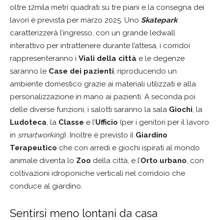
oltre 12mila metri quadrati su tre piani e la consegna dei
lavori è prevista per marzo 2025. Uno
Skatepark
caratterizzerà l’ingresso, con un grande ledwall
interattivo per intrattenere durante l’attesa, i corridoi
rappresenteranno i
Viali della città
e le degenze
saranno le
Case dei pazienti
, riproducendo un
ambiente domestico grazie ai materiali utilizzati e alla
personalizzazione in mano ai pazienti. A seconda poi
delle diverse funzioni, i salotti saranno la sala
Giochi
, la
Ludoteca
, la
Classe
e l’
Ufficio
(per i genitori per il lavoro
in
smartworking
). Inoltre è previsto il
Giardino
Terapeutico
che con arredi e giochi ispirati al mondo
animale diventa lo
Zoo
della città, e l’
Orto urbano
, con
coltivazioni idroponiche verticali nel corridoio che
conduce al giardino.
Sentirsi meno lontani da casa