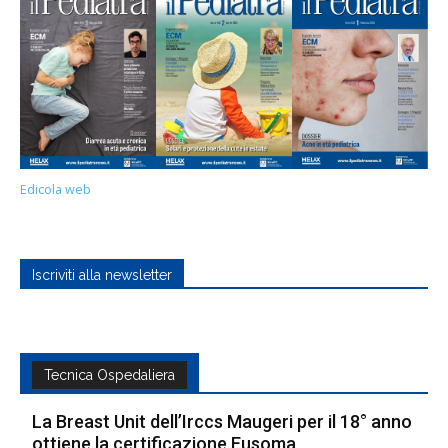
Edicola web
Iscriviti alla newsletter
Tecnica Ospedaliera
La Breast Unit dell’Irccs Maugeri per il 18° anno
ottiene la certificazione Eusoma