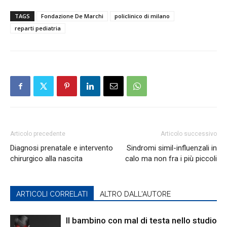
TAGS
Fondazione De Marchi
policlinico di milano
reparti pediatria
Articolo precedente
Articolo successivo
Diagnosi prenatale e intervento
Sindromi simil-influenzali in
chirurgico alla nascita
calo ma non fra i più piccoli
ARTICOLI CORRELATI
ALTRO DALL'AUTORE
Il bambino con mal di testa nello studio