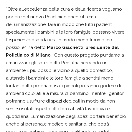
“Oltre all’eccellenza della cura e della ricerca vogliamo
portare nel nuovo Policlinico anche il tema
dell’umanizzazione: fare in modo che tutti i pazienti,
specialmente i bambini e le loro famiglie, possano vivere
l’esperienza ospedaliera in modo meno traumatico
possibile”, ha detto
Marco Giachetti
,
presidente del
Policlinico di Milano
. “Con questo progetto puntiamo a
umanizzare gli spazi della Pediatria ricreando un
ambiente il più possibile vicino a quello domestico,
aiutando i bambini e le loro famiglie a sentirsi meno
lontani dalla propria casa: i piccoli potranno godere di
ambienti colorati e a misura di bambino, mentre i genitori
potranno usufruire di spazi dedicati in modo da non
sentirsi isolati rispetto alla loro attività lavorativa e
quotidiana. L’umanizzazione degli spazi porterà beneficio
anche al personale medico e sanitario, che potrà
operare in ambienti armoniosi facilitando quindi il