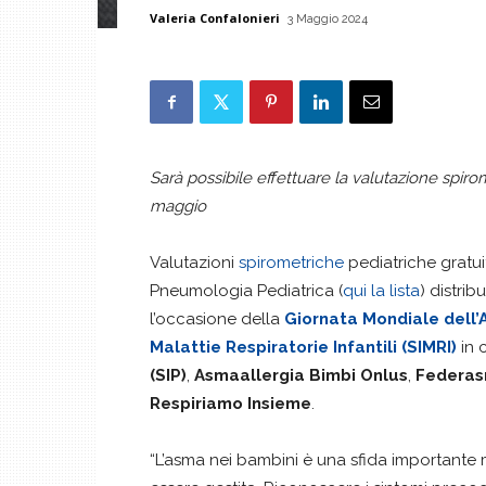
Valeria Confalonieri
3 Maggio 2024
Sarà possibile effettuare la valutazione spirome
maggio
Valutazioni
spirometriche
pediatriche gratuit
Pneumologia Pediatrica (
qui la lista
) distrib
l’occasione della
Giornata Mondiale dell
Malattie Respiratorie Infantili (SIMRI)
in 
(SIP)
,
Asmaallergia Bimbi Onlus
,
Federas
Respiriamo Insieme
.
“L’asma nei bambini è una sfida importante