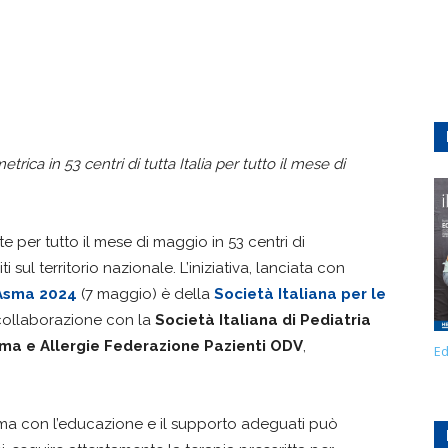
trica in 53 centri di tutta Italia per tutto il mese di
e per tutto il mese di maggio in 53 centri di
uiti sul territorio nazionale. L’iniziativa, lanciata con
’Asma 2024
(7 maggio) è della
Società Italiana per le
collaborazione con la
Società Italiana di Pediatria
ma e Allergie Federazione Pazienti ODV
,
Ed
 ma con l’educazione e il supporto adeguati può