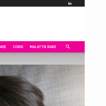
ENDE
CORSI
MALATTIE RARE