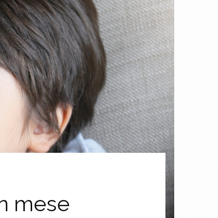
un mese