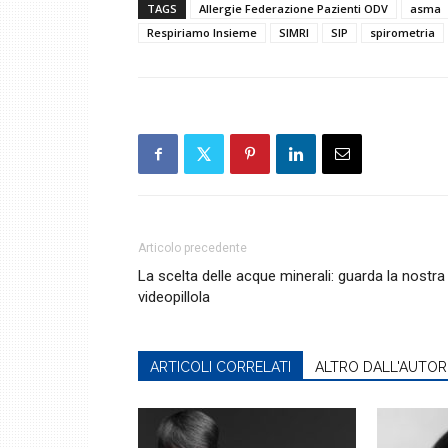
TAGS
Allergie Federazione Pazienti ODV
asma
Respiriamo Insieme
SIMRI
SIP
spirometria
Articolo precedente
La scelta delle acque minerali: guarda la nostra
videopillola
ARTICOLI CORRELATI
ALTRO DALL'AUTOR