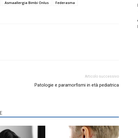
Asmaallergia Bimbi Onlus
Federasma
Articolo successivo
Patologie e paramorfismi in età pediatrica
E