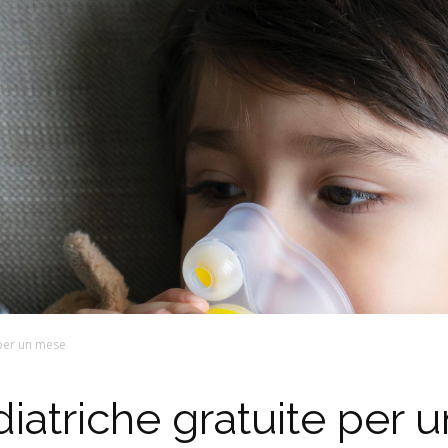
 per un mese
iatriche gratuite per 