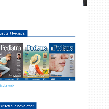
Leggi Il Pediatra
icola web
Iscriviti alla newsletter