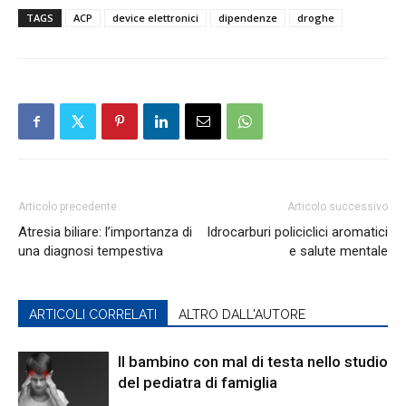
TAGS
ACP
device elettronici
dipendenze
droghe
Articolo precedente
Articolo successivo
Atresia biliare: l’importanza di
Idrocarburi policiclici aromatici
una diagnosi tempestiva
e salute mentale
ARTICOLI CORRELATI
ALTRO DALL'AUTORE
Il bambino con mal di testa nello studio
del pediatra di famiglia