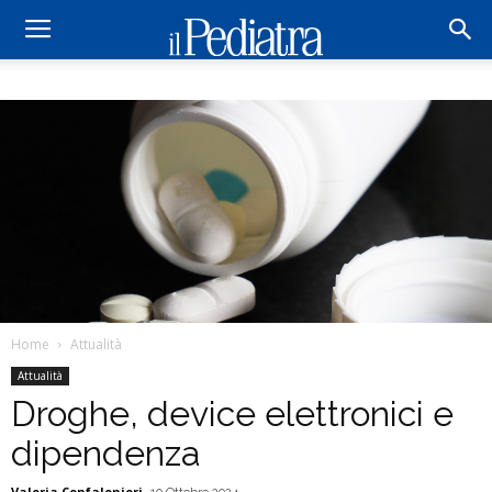
Home
Attualità
Attualità
Droghe, device elettronici e
dipendenza
Valeria Confalonieri