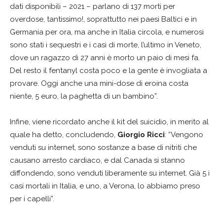
dati disponibili – 2021 – parlano di 137 morti per
overdose, tantissimo!, soprattutto nei paesi Baltici e in
Germania per ora, ma anche in Italia circola, e numerosi
sono stati i sequestri e i casi di morte, l’ultimo in Veneto,
dove un ragazzo di 27 anni è morto un paio di mesi fa.
Del resto il fentanyl costa poco e la gente è invogliata a
provare. Oggi anche una mini-dose di eroina costa
niente, 5 euro, la paghetta di un bambino”.
Infine, viene ricordato anche il kit del suicidio, in merito al
quale ha detto, concludendo,
Giorgio Ricci
: “Vengono
venduti su internet, sono sostanze a base di nitriti che
causano arresto cardiaco, e dal Canada si stanno
diffondendo, sono venduti liberamente su internet. Già 5 i
casi mortali in Italia, e uno, a Verona, lo abbiamo preso
per i capelli”.