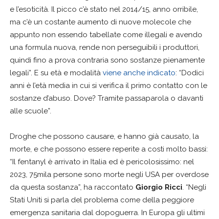
e l’esoticità. Il picco c’è stato nel 2014/15, anno orribile,
ma c’è un costante aumento di nuove molecole che
appunto non essendo tabellate come illegali e avendo
una formula nuova, rende non perseguibili i produttori,
quindi fino a prova contraria sono sostanze pienamente
legali”. E su età e modalità
viene anche indicato
: “Dodici
anni è l’età media in cui si verifica il primo contatto con le
sostanze d’abuso. Dove? Tramite passaparola o davanti
alle scuole”.
Droghe che possono causare, e hanno già causato, la
morte, e che possono essere reperite a costi molto bassi:
“Il fentanyl è arrivato in Italia ed è pericolosissimo: nel
2023, 75mila persone sono morte negli USA per overdose
da questa sostanza”, ha raccontato
Giorgio Ricci
. “Negli
Stati Uniti si parla del problema come della peggiore
emergenza sanitaria dal dopoguerra. In Europa gli ultimi