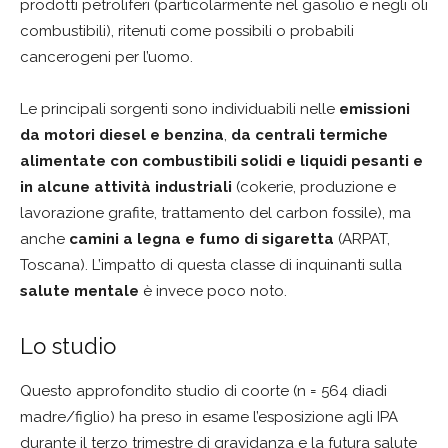
prodotti petroliferi (particolarmente nel gasolio e negli oli
combustibili), ritenuti come possibili o probabili
cancerogeni per l’uomo.
Le principali sorgenti sono individuabili nelle
emissioni
da motori diesel e benzina
,
da centrali termiche
alimentate con combustibili solidi e liquidi pesanti e
in alcune attività industriali
(cokerie, produzione e
lavorazione grafite, trattamento del carbon fossile), ma
anche
camini a legna e fumo di sigaretta
(ARPAT,
Toscana). L’impatto di questa classe di inquinanti sulla
salute mentale
è invece poco noto.
Lo studio
Questo approfondito studio di coorte (n = 564 diadi
madre/figlio) ha preso in esame l’esposizione agli IPA
durante il terzo trimestre di gravidanza e la futura salute