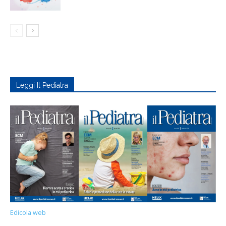
Leggi Il Pediatra
Edicola web