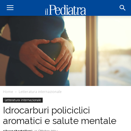
Home
Letteratura internazionale
Letteratura internazionale
Idrocarburi policiclici
aromatici e salute mentale
silvanobertelloni