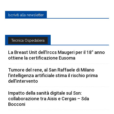
Iscriviti alla newsletter
Tecnica Ospedaliera
La Breast Unit dell’Irccs Maugeri per il 18° anno
ottiene la certificazione Eusoma
Tumore del rene, al San Raffaele di Milano
l’intelligenza artificiale stima il rischio prima
dell’intervento
Impatto della sanità digitale sul Ssn:
collaborazione tra Aisis e Cergas – Sda
Bocconi