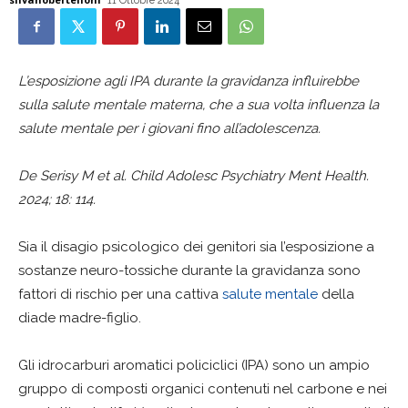
11 Ottobre 2024
L’esposizione agli IPA durante la gravidanza influirebbe
sulla salute mentale materna, che a sua volta influenza la
salute mentale per i giovani fino all’adolescenza.
De Serisy M et al.
Child Adolesc Psychiatry Ment Health.
2024; 18: 114.
Sia il disagio psicologico dei genitori sia l’esposizione a
sostanze neuro-tossiche durante la gravidanza sono
fattori di rischio per una cattiva
salute mentale
della
diade madre-figlio.
Gli idrocarburi aromatici policiclici (IPA) sono un ampio
gruppo di composti organici contenuti nel carbone e nei