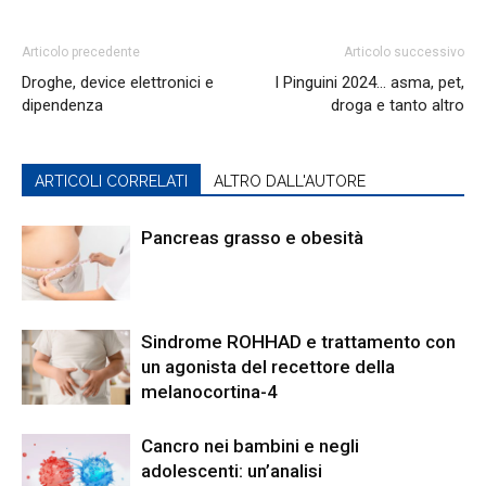
Articolo precedente
Articolo successivo
Droghe, device elettronici e
I Pinguini 2024… asma, pet,
dipendenza
droga e tanto altro
ARTICOLI CORRELATI
ALTRO DALL'AUTORE
Pancreas grasso e obesità
Sindrome ROHHAD e trattamento con
un agonista del recettore della
melanocortina-4
Cancro nei bambini e negli
adolescenti: un’analisi